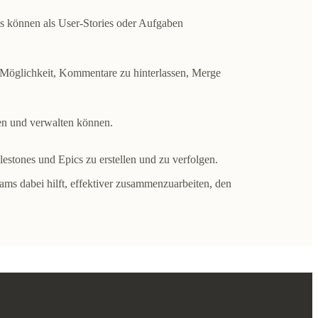
ues können als User-Stories oder Aufgaben
r Möglichkeit, Kommentare zu hinterlassen, Merge
en und verwalten können.
estones und Epics zu erstellen und zu verfolgen.
ams dabei hilft, effektiver zusammenzuarbeiten, den