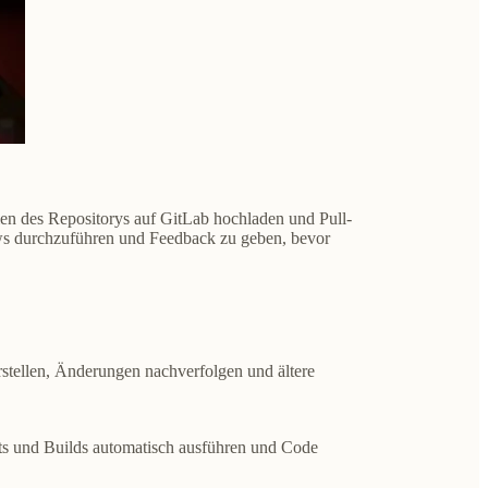
ien des Repositorys auf GitLab hochladen und Pull-
ews durchzuführen und Feedback zu geben, bevor
rstellen, Änderungen nachverfolgen und ältere
ts und Builds automatisch ausführen und Code