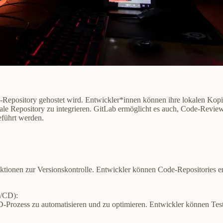
Git-Repository gehostet wird. Entwickler*innen können ihre lokalen Kop
rale Repository zu integrieren. GitLab ermöglicht es auch, Code-Revi
führt werden.
unktionen zur Versionskontrolle. Entwickler können Code-Repositories e
I/CD):
-Prozess zu automatisieren und zu optimieren. Entwickler können Tes