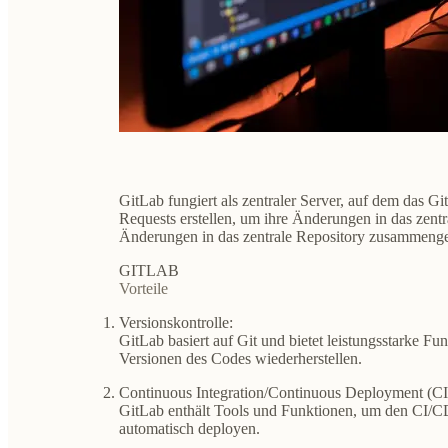
GitLab fungiert als zentraler Server, auf dem das 
Requests erstellen, um ihre Änderungen in das zent
Änderungen in das zentrale Repository zusammenge
GITLAB
Vorteile
Versionskontrolle:
GitLab basiert auf Git und bietet leistungsstarke F
Versionen des Codes wiederherstellen.
Continuous Integration/Continuous Deployment (C
GitLab enthält Tools und Funktionen, um den CI/CD
automatisch deployen.