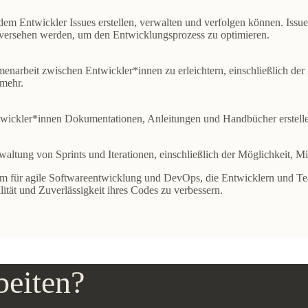
 dem Entwickler Issues erstellen, verwalten und verfolgen können. Iss
 versehen werden, um den Entwicklungsprozess zu optimieren.
enarbeit zwischen Entwickler*innen zu erleichtern, einschließlich de
 mehr.
ntwickler*innen Dokumentationen, Anleitungen und Handbücher erstell
ltung von Sprints und Iterationen, einschließlich der Möglichkeit, Mil
form für agile Softwareentwicklung und DevOps, die Entwicklern und Te
ität und Zuverlässigkeit ihres Codes zu verbessern.
beiten?