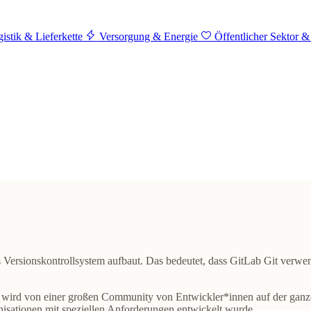
istik & Lieferkette
Versorgung & Energie
Öffentlicher Sektor &
als Versionskontrollsystem aufbaut. Das bedeutet, dass GitLab Git ver
wird von einer großen Community von Entwickler*innen auf der ganzen 
isationen mit speziellen Anforderungen entwickelt wurde.