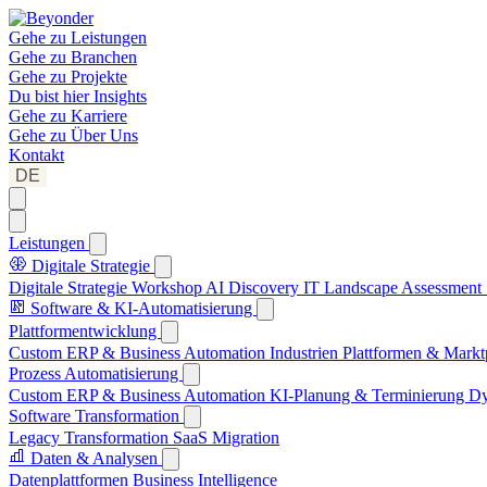
Gehe zu
Leistungen
Gehe zu
Branchen
Gehe zu
Projekte
Du bist hier
Insights
Gehe zu
Karriere
Gehe zu
Über Uns
Kontakt
DE
Leistungen
Digitale Strategie
Digitale Strategie Workshop
AI Discovery
IT Landscape Assessment
Software & KI-Automatisierung
Plattformentwicklung
Custom ERP & Business Automation
Industrien Plattformen & Markt
Prozess Automatisierung
Custom ERP & Business Automation
KI-Planung & Terminierung
Dy
Software Transformation
Legacy Transformation
SaaS Migration
Daten & Analysen
Datenplattformen
Business Intelligence