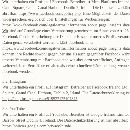
Wir unterhalten ein Profil auf Facebook. Betreiber ist Meta Platforms Ireland
Canal Square, Grand Canal Harbour, Dublin 2, Irland. Die Datenschutzerkläru
abrufbar:
https://www.facebook.com/policy.php
. Eine Möglichkeit, der Daten
widersprechen, ergibt sich über Einstellungen für Werbeanzeigen:
https://www.facebook.com/legal/terms/information_about_page_insights_data
Wir
sind auf Grundlage einer Vereinbarung gemeinsam im Sinne von Art. 
Facebook für die Verarbeitung der Daten der Besucher unseres Profils verant
Daten genau verarbeitet werden, erklärt Facebook unter
https://www.facebook.com/legal/terms/information_about_page_insights_data
können ihre Rechte sowohl gegenüber uns als auch gegenüber Facebook wah
unserer Vereinbarung mit Facebook sind wir aber dazu verpflichtet, Anfrage
weiterzuleiten. Betroffene erhalten also eine schnellere Rückmeldung, wenn si
Facebook wenden.
3.2. Instagram
Wir unterhalten ein Profil auf Instagram. Betreiber ist Facebook Ireland Ltd.
Square, Grand Canal Harbour, Dublin 2, Irland. Die Datenschutzerklärung ist 
https://help.instagram.com/519522125107875
.
3.3. YouTube
Wir unterhalten ein Profil auf YouTube. Betreiber ist Google Ireland Limite
Barrow Street Dublin 4. Ireland. Die Datenschutzerklärung ist hier abrufbar:
https://policies.google.com/privacy?hl=de
.