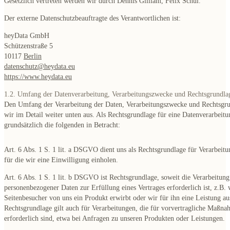
Gesetzlich vertreten werden wir durch Dennis Gilliam, Felix Schul.
Der externe Datenschutzbeauftragte des Verantwortlichen ist:
heyData GmbH
Schützenstraße 5
10117
Berlin
datenschutz@heydata.eu
https://www.heydata.eu
1.2. Umfang der Datenverarbeitung, Verarbeitungszwecke und Rechtsgrundla
Den Umfang der Verarbeitung der Daten, Verarbeitungszwecke und Rechtsgr
wir im Detail weiter unten aus. Als Rechtsgrundlage für eine Datenverarbei
grundsätzlich die folgenden in Betracht:
Art. 6 Abs. 1 S. 1 lit. a DSGVO dient uns als Rechtsgrundlage für Verarbeit
für die wir eine Einwilligung einholen.
Art. 6 Abs. 1 S. 1 lit. b DSGVO ist Rechtsgrundlage, soweit die Verarbeitung
personenbezogener Daten zur Erfüllung eines Vertrages erforderlich ist, z.B.
Seitenbesucher von uns ein Produkt erwirbt oder wir für ihn eine Leistung au
Rechtsgrundlage gilt auch für Verarbeitungen, die für vorvertragliche Maßn
erforderlich sind, etwa bei Anfragen zu unseren Produkten oder Leistungen.