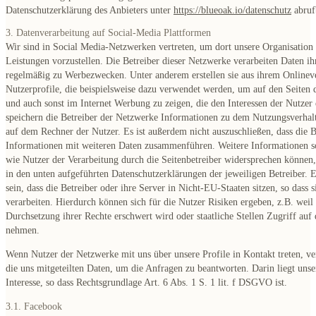
Datenschutzerklärung des Anbieters unter
https://blueoak.io/datenschutz
abruf
3. Datenverarbeitung auf Social-Media Plattformen
Wir sind in Social Media-Netzwerken vertreten, um dort unsere Organisation
Leistungen vorzustellen. Die Betreiber dieser Netzwerke verarbeiten Daten ih
regelmäßig zu Werbezwecken. Unter anderem erstellen sie aus ihrem Onlinev
Nutzerprofile, die beispielsweise dazu verwendet werden, um auf den Seiten
und auch sonst im Internet Werbung zu zeigen, die den Interessen der Nutzer 
speichern die Betreiber der Netzwerke Informationen zu dem Nutzungsverhal
auf dem Rechner der Nutzer. Es ist außerdem nicht auszuschließen, dass die B
Informationen mit weiteren Daten zusammenführen. Weitere Informationen s
wie Nutzer der Verarbeitung durch die Seitenbetreiber widersprechen können,
in den unten aufgeführten Datenschutzerklärungen der jeweiligen Betreiber. 
sein, dass die Betreiber oder ihre Server in Nicht-EU-Staaten sitzen, so dass s
verarbeiten. Hierdurch können sich für die Nutzer Risiken ergeben, z.B. weil 
Durchsetzung ihrer Rechte erschwert wird oder staatliche Stellen Zugriff auf
nehmen.
Wenn Nutzer der Netzwerke mit uns über unsere Profile in Kontakt treten, ve
die uns mitgeteilten Daten, um die Anfragen zu beantworten. Darin liegt unse
Interesse, so dass Rechtsgrundlage Art. 6 Abs. 1 S. 1 lit. f DSGVO ist.
3.1. Facebook