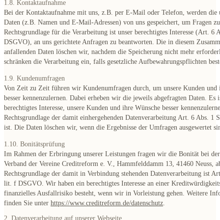
1.8. Kontaktaufnahme
Bei der Kontaktaufnahme mit uns, z.B. per E-Mail oder Telefon, werden die u
Daten (z.B. Namen und E-Mail-Adressen) von uns gespeichert, um Fragen zu
Rechtsgrundlage für die Verarbeitung ist unser berechtigtes Interesse (Art. 6 Ab
DSGVO), an uns gerichtete Anfragen zu beantworten. Die in diesem Zusam
anfallenden Daten löschen wir, nachdem die Speicherung nicht mehr erforderli
schränken die Verarbeitung ein, falls gesetzliche Aufbewahrungspflichten bes
1.9. Kundenumfragen
Von Zeit zu Zeit führen wir Kundenumfragen durch, um unsere Kunden und
besser kennenzulernen. Dabei erheben wir die jeweils abgefragten Daten. Es i
berechtigtes Interesse, unsere Kunden und ihre Wünsche besser kennenzulerne
Rechtsgrundlage der damit einhergehenden Datenverarbeitung Art. 6 Abs. 1 
ist. Die Daten löschen wir, wenn die Ergebnisse der Umfragen ausgewertet si
1.10. Bonitätsprüfung
Im Rahmen der Erbringung unserer Leistungen fragen wir die Bonität bei der
Verband der Vereine Creditreform e. V., Hammfelddamm 13, 41460 Neuss, a
Rechtsgrundlage der damit in Verbindung stehenden Datenverarbeitung ist Art
lit. f DSGVO. Wir haben ein berechtigtes Interesse an einer Kreditwürdigkeit
finanzielles Ausfallrisiko besteht, wenn wir in Vorleistung gehen. Weitere In
finden Sie unter
https://www.creditreform.de/datenschutz
.
2. Datenverarbeitung auf unserer Webseite