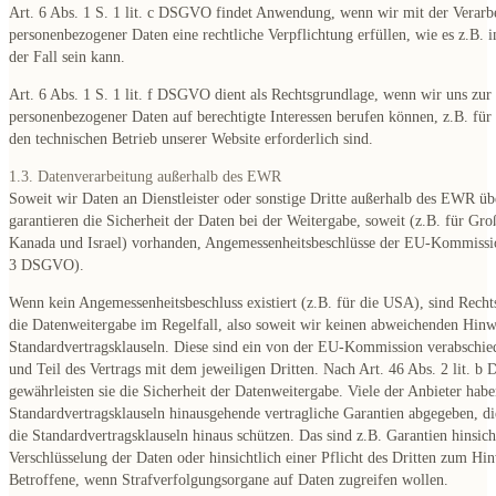
Art. 6 Abs. 1 S. 1 lit. c DSGVO findet Anwendung, wenn wir mit der Verarb
personenbezogener Daten eine rechtliche Verpflichtung erfüllen, wie es z.B. 
der Fall sein kann.
Art. 6 Abs. 1 S. 1 lit. f DSGVO dient als Rechtsgrundlage, wenn wir uns zur
personenbezogener Daten auf berechtigte Interessen berufen können, z.B. für 
den technischen Betrieb unserer Website erforderlich sind.
1.3. Datenverarbeitung außerhalb des EWR
Soweit wir Daten an Dienstleister oder sonstige Dritte außerhalb des EWR üb
garantieren die Sicherheit der Daten bei der Weitergabe, soweit (z.B. für Gro
Kanada und Israel) vorhanden, Angemessenheitsbeschlüsse der EU-Kommissi
3 DSGVO).
Wenn kein Angemessenheitsbeschluss existiert (z.B. für die USA), sind Recht
die Datenweitergabe im Regelfall, also soweit wir keinen abweichenden Hinw
Standardvertragsklauseln. Diese sind ein von der EU-Kommission verabschie
und Teil des Vertrags mit dem jeweiligen Dritten. Nach Art. 46 Abs. 2 lit. 
gewährleisten sie die Sicherheit der Datenweitergabe. Viele der Anbieter habe
Standardvertragsklauseln hinausgehende vertragliche Garantien abgegeben, di
die Standardvertragsklauseln hinaus schützen. Das sind z.B. Garantien hinsich
Verschlüsselung der Daten oder hinsichtlich einer Pflicht des Dritten zum Hi
Betroffene, wenn Strafverfolgungsorgane auf Daten zugreifen wollen.