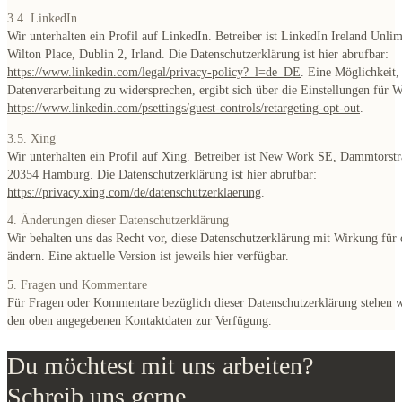
3.4. LinkedIn
Wir unterhalten ein Profil auf LinkedIn. Betreiber ist LinkedIn Ireland Unl
Wilton Place, Dublin 2, Irland. Die Datenschutzerklärung ist hier abrufbar:
https://www.linkedin.com/legal/privacy-policy?_l=de_DE
. Eine Möglichkeit,
Datenverarbeitung zu widersprechen, ergibt sich über die Einstellungen für 
https://www.linkedin.com/psettings/guest-controls/retargeting-opt-out
.
3.5. Xing
Wir unterhalten ein Profil auf Xing. Betreiber ist New Work SE, Dammtorstr
20354 Hamburg. Die Datenschutzerklärung ist hier abrufbar:
https://privacy.xing.com/de/datenschutzerklaerung
.
4. Änderungen dieser Datenschutzerklärung
Wir behalten uns das Recht vor, diese Datenschutzerklärung mit Wirkung für 
ändern. Eine aktuelle Version ist jeweils hier verfügbar.
5. Fragen und Kommentare
Für Fragen oder Kommentare bezüglich dieser Datenschutzerklärung stehen w
den oben angegebenen Kontaktdaten zur Verfügung.
Du möchtest mit uns arbeiten?
Schreib uns gerne.