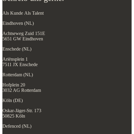
Als Kunde
Als Talent
Eindhoven (NL)
Achtseweg Zuid 151E
5651 GW Eindhoven
Enschede (NL)
Ariënsplein 1
7511 JX Enschede
Rotterdam (NL)
Hofplein 20
3032 AG Rotterdam
Köln (DE)
Oskar-Jäger-Str. 173
50825 Köln
Defenced (NL)