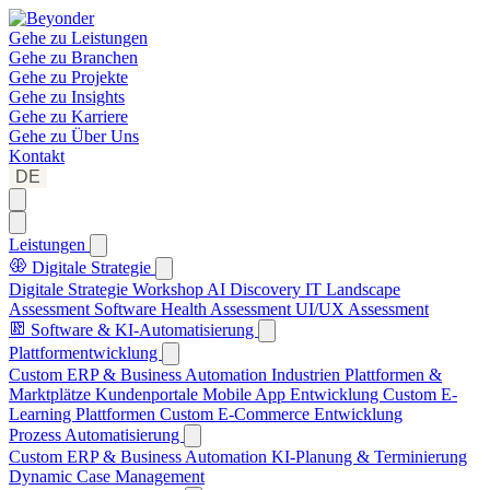
Gehe zu
Leistungen
Gehe zu
Branchen
Gehe zu
Projekte
Gehe zu
Insights
Gehe zu
Karriere
Gehe zu
Über Uns
Kontakt
DE
Leistungen
Digitale Strategie
Digitale Strategie Workshop
AI Discovery
IT Landscape
Assessment
Software Health Assessment
UI/UX Assessment
Software & KI-Automatisierung
Plattformentwicklung
Custom ERP & Business Automation
Industrien Plattformen &
Marktplätze
Kundenportale
Mobile App Entwicklung
Custom E-
Learning Plattformen
Custom E-Commerce Entwicklung
Prozess Automatisierung
Custom ERP & Business Automation
KI-Planung & Terminierung
Dynamic Case Management