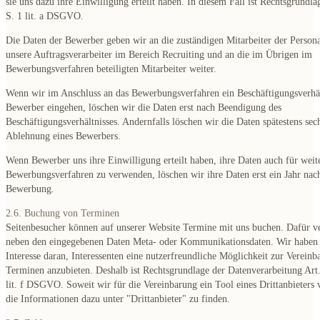
sie uns dazu ihre Einwilligung erteilt haben. In diesem Fall ist Rechtsgrundla
S. 1 lit. a DSGVO.
Die Daten der Bewerber geben wir an die zuständigen Mitarbeiter der Persona
unsere Auftragsverarbeiter im Bereich Recruiting und an die im Übrigen im
Bewerbungsverfahren beteiligten Mitarbeiter weiter.
Wenn wir im Anschluss an das Bewerbungsverfahren ein Beschäftigungsverhä
Bewerber eingehen, löschen wir die Daten erst nach Beendigung des
Beschäftigungsverhältnisses. Andernfalls löschen wir die Daten spätestens se
Ablehnung eines Bewerbers.
Wenn Bewerber uns ihre Einwilligung erteilt haben, ihre Daten auch für weit
Bewerbungsverfahren zu verwenden, löschen wir ihre Daten erst ein Jahr nach
Bewerbung.
2.6. Buchung von Terminen
Seitenbesucher können auf unserer Website Termine mit uns buchen. Dafür ve
neben den eingegebenen Daten Meta- oder Kommunikationsdaten. Wir haben e
Interesse daran, Interessenten eine nutzerfreundliche Möglichkeit zur Verein
Terminen anzubieten. Deshalb ist Rechtsgrundlage der Datenverarbeitung Art.
lit. f DSGVO. Soweit wir für die Vereinbarung ein Tool eines Drittanbieters
die Informationen dazu unter "Drittanbieter" zu finden.