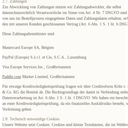
2.7. Zahlungen
Zur Abwicklung von Zahlungen nutzen wir Zahlungsabwickler, die selbst
datenschutzrechtlich Verantwortliche im Sinne von Art. 4 Nr. 7 DSGVO sind.
von uns im Bestellprozess eingegebene Daten und Zahlungsdaten erhalten, erf
den mit unseren Kunden geschlossenen Vertrag (Art. 6 Abs. 1 S. 1 lit. b DS
Diese Zahlungsdienstleister sind:
Mastercard Europe SA, Belgien
PayPal (Europe) S.à r.l. et Cie, S.C.A., Luxemburg
Visa Europe Services Inc., Großbritannien
Paddle.com
Market Limited, Großbritannien
Für etwaige Kreditwürdigkeitsprüfung fragen wir über Creditreform Köln 
& Co. KG die Bonität ab. Die Rechtsgrundlage der damit in Verbindung steh
Datenverarbeitung ist Art. 6 Abs. 1 S. 1 lit. f DSGVO. Wir haben ein berechti
an einer Kreditwürdigkeitsprüfung, da ein finanzielles Ausfallrisiko besteht, 
Vorleistung gehen.
2.8. Technisch notwendige Cookies
Unsere Website setzt Cookies. Cookies sind kleine Textdateien, die im Webb