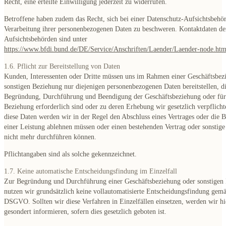
Recht, eine erteilte Einwilligung jederzeit zu widerrufen
.
Betroffene haben zudem das Recht, sich bei einer Datenschutz-Aufsichtsbehör
Verarbeitung ihrer personenbezogenen Daten zu beschweren. Kontaktdaten de
Aufsichtsbehörden sind unter
https://www.bfdi.bund.de/DE/Service/Anschriften/Laender/Laender-node.htm
1.6. Pflicht zur Bereitstellung von Daten
Kunden, Interessenten oder Dritte müssen uns im Rahmen einer Geschäftsbez
sonstigen Beziehung nur diejenigen personenbezogenen Daten bereitstellen, di
Begründung, Durchführung und Beendigung der Geschäftsbeziehung oder für 
Beziehung erforderlich sind oder zu deren Erhebung wir gesetzlich verpflicht
diese Daten werden wir in der Regel den Abschluss eines Vertrages oder die B
einer Leistung ablehnen müssen oder einen bestehenden Vertrag oder sonstig
nicht mehr durchführen können.
Pflichtangaben sind als solche gekennzeichnet.
1.7. Keine automatische Entscheidungsfindung im Einzelfall
Zur Begründung und Durchführung einer Geschäftsbeziehung oder sonstigen
nutzen wir grundsätzlich keine vollautomatisierte Entscheidungsfindung gemä
DSGVO. Sollten wir diese Verfahren in Einzelfällen einsetzen, werden wir hi
gesondert informieren, sofern dies gesetzlich geboten ist.