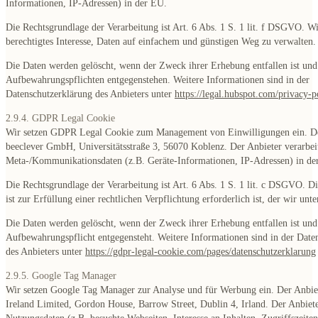
Informationen, IP-Adressen) in der EU.
Die Rechtsgrundlage der Verarbeitung ist Art. 6 Abs. 1 S. 1 lit. f DSGVO. W
berechtigtes Interesse, Daten auf einfachem und günstigen Weg zu verwalten.
Die Daten werden gelöscht, wenn der Zweck ihrer Erhebung entfallen ist und
Aufbewahrungspflichten entgegenstehen. Weitere Informationen sind in der
Datenschutzerklärung des Anbieters unter
https://legal.hubspot.com/privacy-p
2.9.4. GDPR Legal Cookie
Wir setzen GDPR Legal Cookie zum Management von Einwilligungen ein. Der
beeclever GmbH, Universitätsstraße 3, 56070 Koblenz. Der Anbieter verarbei
Meta-/Kommunikationsdaten (z.B. Geräte-Informationen, IP-Adressen) in de
Die Rechtsgrundlage der Verarbeitung ist Art. 6 Abs. 1 S. 1 lit. c DSGVO. D
ist zur Erfüllung einer rechtlichen Verpflichtung erforderlich ist, der wir unte
Die Daten werden gelöscht, wenn der Zweck ihrer Erhebung entfallen ist und
Aufbewahrungspflicht entgegensteht. Weitere Informationen sind in der Date
des Anbieters unter
https://gdpr-legal-cookie.com/pages/datenschutzerklarung
2.9.5. Google Tag Manager
Wir setzen Google Tag Manager zur Analyse und für Werbung ein. Der Anbiet
Ireland Limited, Gordon House, Barrow Street, Dublin 4, Irland. Der Anbiete