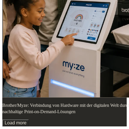
Brother/Myze: Verbindung von Hardware mit der digitalen Welt durc
nachhaltige Print-on-Demand-Lösungen
Load more