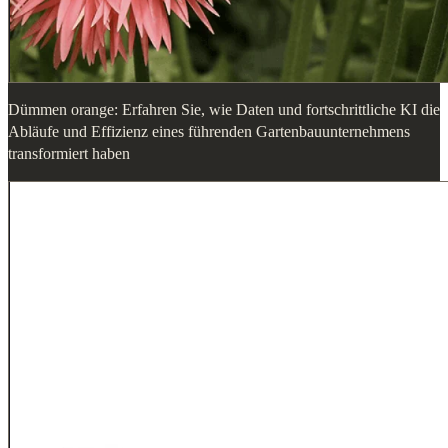
Dümmen orange: Erfahren Sie, wie Daten und fortschrittliche KI die
Abläufe und Effizienz eines führenden Gartenbauunternehmens
transformiert haben