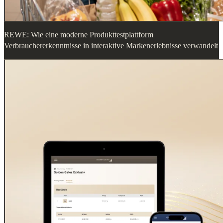
REWE: Wie eine moderne Produkttestplattform
Verbrauchererkenntnisse in interaktive Markenerlebnisse verwandelt