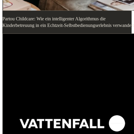
Partou Childcare: Wie ein intelligenter Algorithmus die
Kinderbetreuung in ein Echtzeit-Selbstbedienungserlebnis verwandelt