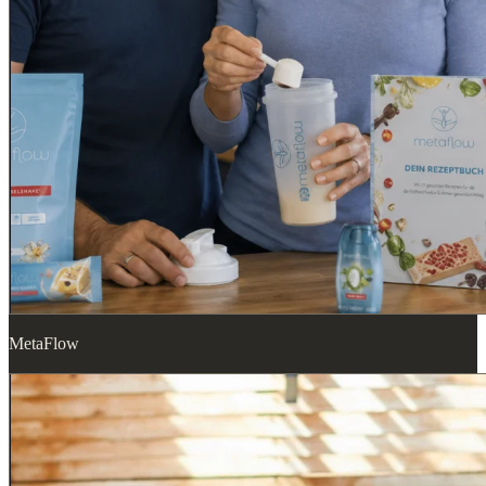
MetaFlow