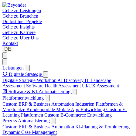
Gehe zu
Leistungen
Gehe zu
Branchen
Du bist hier
Projekte
Gehe zu
Insights
Gehe zu
Karriere
Gehe zu
Über Uns
Kontakt
DE
Leistungen
Digitale Strategie
Digitale Strategie Workshop
AI Discovery
IT Landscape
Assessment
Software Health Assessment
UI/UX Assessment
Software & KI-Automatisierung
Plattformentwicklung
Custom ERP & Business Automation
Industrien Plattformen &
Marktplätze
Kundenportale
Mobile App Entwicklung
Custom E-
Learning Plattformen
Custom E-Commerce Entwicklung
Prozess Automatisierung
Custom ERP & Business Automation
KI-Planung & Terminierung
Dynamic Case Management