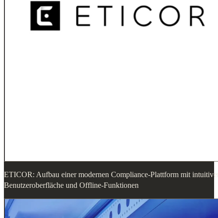
ETICOR: Aufbau einer modernen Compliance-Plattform mit intuitive
Benutzeroberfläche und Offline-Funktionen