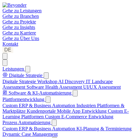
Gehe zu
Leistungen
Gehe zu
Branchen
Gehe zu
Projekte
Gehe zu
Insights
Gehe zu
Karriere
Gehe zu
Über Uns
Kontakt
DE
Leistungen
Digitale Strategie
Digitale Strategie Workshop
AI Discovery
IT Landscape
Assessment
Software Health Assessment
UI/UX Assessment
Software & KI-Automatisierung
Plattformentwicklung
Custom ERP & Business Automation
Industrien Plattformen &
Marktplätze
Kundenportale
Mobile App Entwicklung
Custom E-
Learning Plattformen
Custom E-Commerce Entwicklung
Prozess Automatisierung
Custom ERP & Business Automation
KI-Planung & Terminierung
Dynamic Case Management