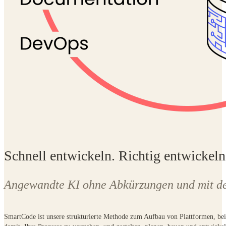
Schnell entwickeln. Richtig entwickeln
Angewandte KI ohne Abkürzungen und mit de
SmartCode
ist unsere strukturierte Methode zum Aufbau von Plattformen, be
damit, Ihre Prozesse zu verstehen, und gestalten, planen, bauen und entwicke
wiederholbaren Code, generiert Tests und pflegt die Dokumentation.