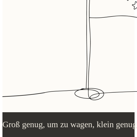
Groß genug, um zu wagen, klein genug
Das ist es, was unseren Kunden nach eigener Aussage am wichtigsten ist: Wi
die Ihr Team eigenständig machen. Sie steuern das Produkt. Wir entwickeln u