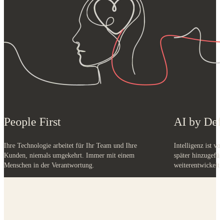
People First
AI by Def
Ihre Technologie arbeitet für Ihr Team und Ihre
Intelligenz ist v
Kunden, niemals umgekehrt. Immer mit einem
später hinzugefü
Menschen in der Verantwortung.
weiterentwickelt