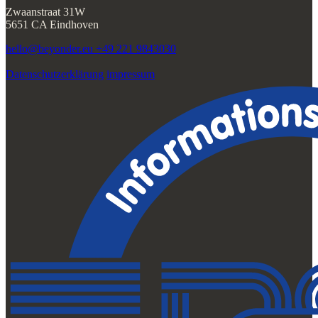
hello@beyonder.eu
+49 221 9843030
Datenschutzerklärung
impressum