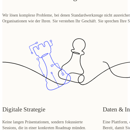
Organisationen wie der Ihren. Sie verstehen Ihr Geschäft. Sie sprechen Ihre S
Digitale Strategie
Daten & In
Keine langen Präsentationen, sondern fokussierte
Eine Plattform, 
Sessions, die in einer konkreten Roadmap münden.
Bereit, damit Si
Basierend auf Ihren geschäftlichen Prioritäten.
damit KI die rich
Unser Ansatz
Der Wert von 