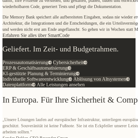
Die
Memory Bank
speichert alle aufbereiteten Eingaben, sodass nie wieder e
Architektur, die Integrationen und die Entscheidungen, die ein Urteilsvermög
und werden nicht erst am Ende angeflanscht. So gehen wir in Wochen statt Mo
Erfahren Sie alles über SmartCode
Geliefert. Im Zeit- und Budgetrahmen.
Prozessautomatisierung
Cybersicherheit
ERP & Geschäftsautomatisierung
KI-gestützte Planung & Terminierung
Individuelle Softwareentwicklung
Ablösung von Altsystemen
Datenplattform
Alle Leistungen ansehen
In Europa. Für Ihre Sicherheit & Comp
„Unsere Lösungen laufen auf europäischer Infrastruktur, unterliegen europä
geschützt. Souveränität ist keine Fußnote. Sie ist ein Eckpfeiler unserer Lei
arbeiten sollten.“
Sander Dekker, CEO Beyonder Group