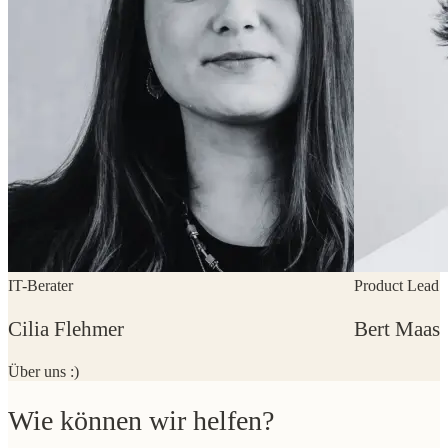
IT-Berater
Product Lead
Cilia Flehmer
Bert Maas
Über uns :)
Wie können wir helfen?
Buchen Sie Ihre kostenlose 30-minütige