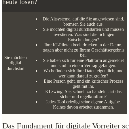
heute lösen?
Die Altsysteme, auf die Sie angewiesen sind, bremsen Sie
auch aus.
Sie möchten digital durchstarten und müssen investieren.
Was sind die richtigen Entscheidungen?
Ihre KI-Piloten beeindrucken in der Demo, tragen aber
nicht zu Ihrem Geschäftsergebnis bei.
Sie haben sich für eine Plattform angemeldet und sind in
Ihre
einem Vertrag gefangen.
K
Wo befinden sich Ihre Daten eigentlich, und wer kann
darauf zugreifen?
Eine Person geht, und ein kritischer Prozess geht mit ihr.
KI zwingt Sie, schnell zu handeln - ist das sicher und
regelkonform?
Jedes Tool erledigt seine eigene Aufgabe. Keines davon
arbeitet zusammen.
Das Fundament für digitale Vorreiter sc
Wir lösen komplexe Probleme, bei denen Standardwerkzeuge nicht ausreichen