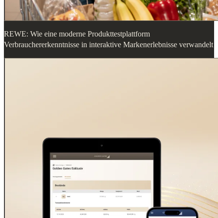
REWE: Wie eine moderne Produkttestplattform
Verbrauchererkenntnisse in interaktive Markenerlebnisse verwandelt