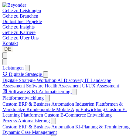
Gehe zu
Leistungen
Gehe zu
Branchen
Du bist hier
Projekte
Gehe zu
Insights
Gehe zu
Karriere
Gehe zu
Über Uns
Kontakt
DE
Leistungen
Digitale Strategie
Digitale Strategie Workshop
AI Discovery
IT Landscape
Assessment
Software Health Assessment
UI/UX Assessment
Software & KI-Automatisierung
Plattformentwicklung
Custom ERP & Business Automation
Industrien Plattformen &
Marktplätze
Kundenportale
Mobile App Entwicklung
Custom E-
Learning Plattformen
Custom E-Commerce Entwicklung
Prozess Automatisierung
Custom ERP & Business Automation
KI-Planung & Terminierung
Dynamic Case Management