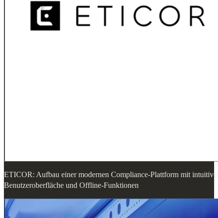
ETICOR: Aufbau einer modernen Compliance-Plattform mit intuitive
Benutzeroberfläche und Offline-Funktionen