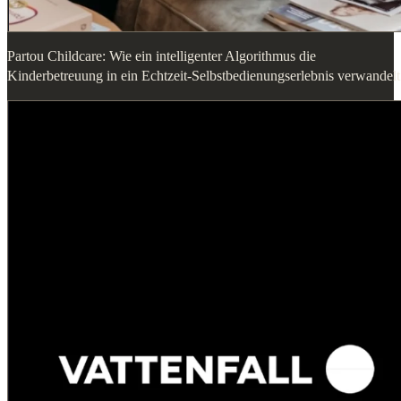
Partou Childcare: Wie ein intelligenter Algorithmus die
Kinderbetreuung in ein Echtzeit-Selbstbedienungserlebnis verwandelt