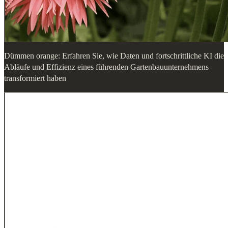
Dümmen orange: Erfahren Sie, wie Daten und fortschrittliche KI die
Abläufe und Effizienz eines führenden Gartenbauunternehmens
transformiert haben