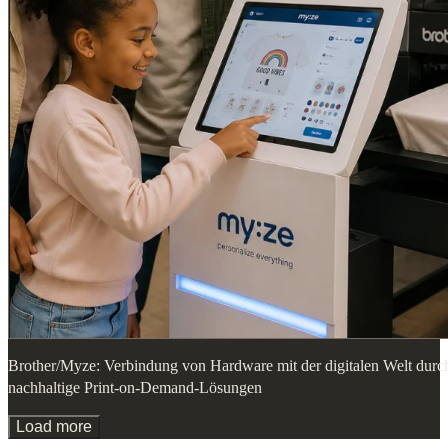
Brother/Myze: Verbindung von Hardware mit der digitalen Welt durc
nachhaltige Print-on-Demand-Lösungen
Load more