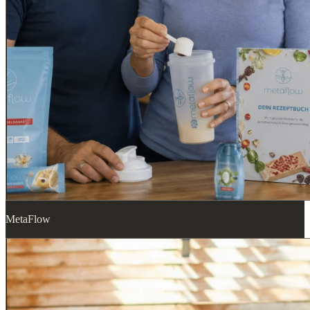
MetaFlow