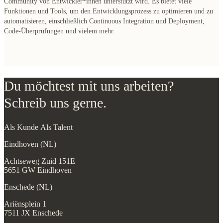
Community von Entwickler*innen unterstützt wird. Es bietet viele
Funktionen und Tools, um den Entwicklungsprozess zu optimieren und zu
automatisieren, einschließlich Continuous Integration und Deployment,
Code-Überprüfungen und vielem mehr.
Du möchtest mit uns arbeiten?
Schreib uns gerne.
Als Kunde
Als Talent
Eindhoven (NL)
Achtseweg Zuid 151E
5651 GW Eindhoven
Enschede (NL)
Ariënsplein 1
7511 JX Enschede