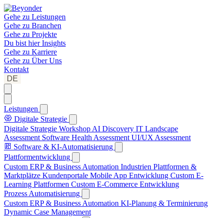
Gehe zu
Leistungen
Gehe zu
Branchen
Gehe zu
Projekte
Du bist hier
Insights
Gehe zu
Karriere
Gehe zu
Über Uns
Kontakt
DE
Leistungen
Digitale Strategie
Digitale Strategie Workshop
AI Discovery
IT Landscape
Assessment
Software Health Assessment
UI/UX Assessment
Software & KI-Automatisierung
Plattformentwicklung
Custom ERP & Business Automation
Industrien Plattformen &
Marktplätze
Kundenportale
Mobile App Entwicklung
Custom E-
Learning Plattformen
Custom E-Commerce Entwicklung
Prozess Automatisierung
Custom ERP & Business Automation
KI-Planung & Terminierung
Dynamic Case Management