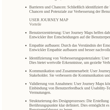
Barrieren und Chancen
: Schließlich identifiziert 
Chancen und Potenziale zur Verbesserung der Benutz
USER JOURNEY MAP
Vorteile
Benutzerzentrierung
: User Journey Maps helfen dabe
Entwickler ihre Entscheidungen auf die Benutzerper
Empathie aufbauen
: Durch das Verständnis der Em
Entwickler Empathie aufbauen und besser nachvollz
Identifizierung von Verbesserungspotenzialen
: User
Dies bietet wertvolle Erkenntnisse, um gezielte Ve
Kommunikation und Zusammenarbeit
: User Journe
Stakeholder. Sie verbessern die Kommunikation und 
Validierung von Annahmen
: User Journey Maps kö
Einbindung von Benutzerfeedback und Usability-Test
Vermutungen.
Strukturierung des Designprozesses
: Die Erstellung
Berührungspunkte klar definiert. Dies ermöglicht es
Benutzererfahrung zu legen.