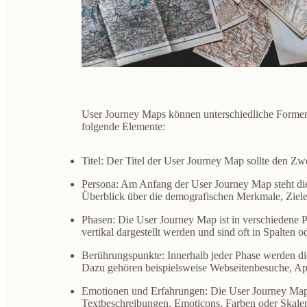
User Journey Maps können unterschiedliche Formen 
folgende Elemente:
Titel
: Der Titel der User Journey Map sollte den Zwe
Persona
: Am Anfang der User Journey Map steht die 
Überblick über die demografischen Merkmale, Ziele
Phasen
: Die User Journey Map ist in verschiedene Ph
vertikal dargestellt werden und sind oft in Spalten 
Berührungspunkte
: Innerhalb jeder Phase werden d
Dazu gehören beispielsweise Webseitenbesuche, Ap
Emotionen und Erfahrungen
: Die User Journey Map
Textbeschreibungen, Emoticons, Farben oder Skalen 