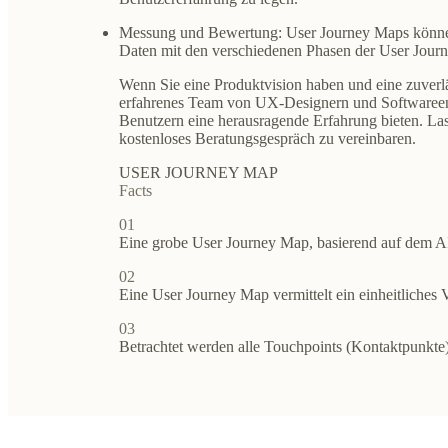
Messung und Bewertung
: User Journey Maps könne
Daten mit den verschiedenen Phasen der User Journ
Wenn Sie eine Produktvision haben und eine zuverl
erfahrenes Team von UX-Designern und Softwareent
Benutzern eine herausragende Erfahrung bieten. Lass
kostenloses Beratungsgespräch zu vereinbaren.
USER JOURNEY MAP
Facts
01
Eine grobe User Journey Map, basierend auf dem AID
02
Eine User Journey Map vermittelt ein einheitliches V
03
Betrachtet werden alle Touchpoints (Kontaktpunkte)