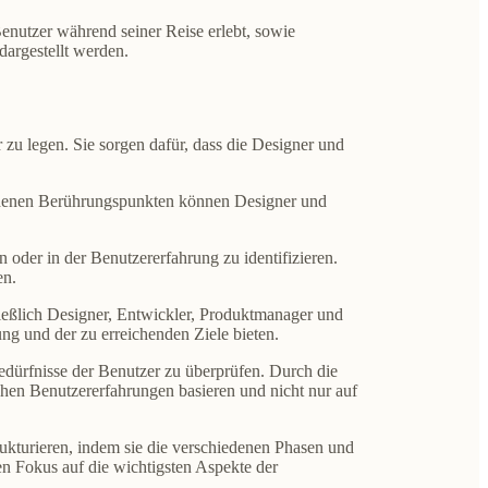
Benutzer während seiner Reise erlebt, sowie
argestellt werden.
zu legen. Sie sorgen dafür, dass die Designer und
edenen Berührungspunkten können Designer und
oder in der Benutzererfahrung zu identifizieren.
en.
ießlich Designer, Entwickler, Produktmanager und
ng und der zu erreichenden Ziele bieten.
ürfnisse der Benutzer zu überprüfen. Durch die
chen Benutzererfahrungen basieren und nicht nur auf
ukturieren, indem sie die verschiedenen Phasen und
en Fokus auf die wichtigsten Aspekte der