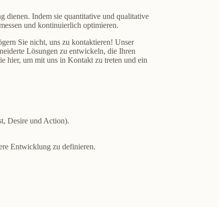
dienen. Indem sie quantitative und qualitative
essen und kontinuierlich optimieren.
gern Sie nicht, uns zu kontaktieren! Unser
eiderte Lösungen zu entwickeln, die Ihren
e hier, um mit uns in Kontakt zu treten und ein
t, Desire und Action).
tere Entwicklung zu definieren.