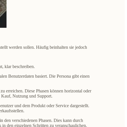
llt werden sollen. Häufig beinhalten sie jedoch
t, klar beschreiben.
alen Benutzerdaten basiert. Die Persona gibt einen
l zu erreichen. Diese Phasen können horizontal oder
he, Kauf, Nutzung und Support.
nutzer und dem Produkt oder Service dargestellt.
kaufsstellen.
in den verschiedenen Phasen. Dies kann durch
in den einzelnen Schritten zu veranschaulichen.