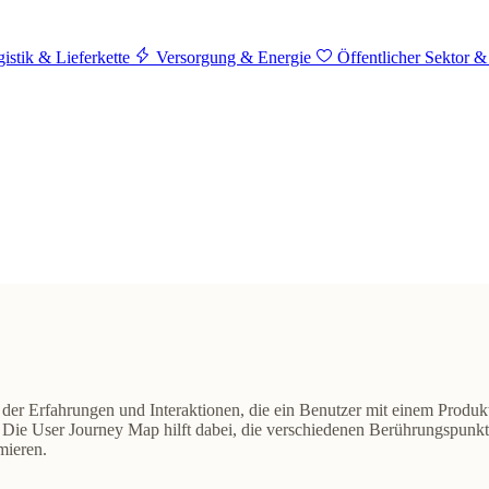
istik & Lieferkette
Versorgung & Energie
Öffentlicher Sektor &
 der Erfahrungen und Interaktionen, die ein Benutzer mit einem Produkt
n. Die User Journey Map hilft dabei, die verschiedenen Berührungspu
mieren.