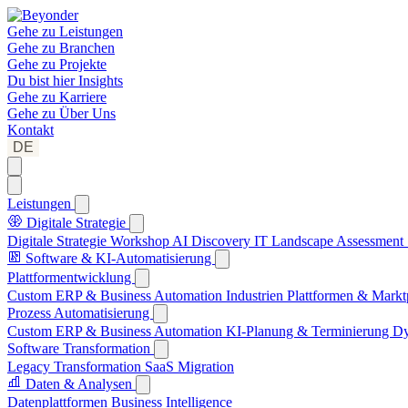
Gehe zu
Leistungen
Gehe zu
Branchen
Gehe zu
Projekte
Du bist hier
Insights
Gehe zu
Karriere
Gehe zu
Über Uns
Kontakt
DE
Leistungen
Digitale Strategie
Digitale Strategie Workshop
AI Discovery
IT Landscape Assessment
Software & KI-Automatisierung
Plattformentwicklung
Custom ERP & Business Automation
Industrien Plattformen & Markt
Prozess Automatisierung
Custom ERP & Business Automation
KI-Planung & Terminierung
Dy
Software Transformation
Legacy Transformation
SaaS Migration
Daten & Analysen
Datenplattformen
Business Intelligence