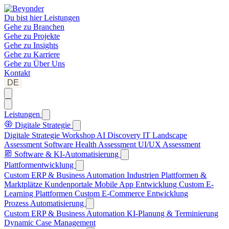
Du bist hier
Leistungen
Gehe zu
Branchen
Gehe zu
Projekte
Gehe zu
Insights
Gehe zu
Karriere
Gehe zu
Über Uns
Kontakt
DE
Leistungen
Digitale Strategie
Digitale Strategie Workshop
AI Discovery
IT Landscape
Assessment
Software Health Assessment
UI/UX Assessment
Software & KI-Automatisierung
Plattformentwicklung
Custom ERP & Business Automation
Industrien Plattformen &
Marktplätze
Kundenportale
Mobile App Entwicklung
Custom E-
Learning Plattformen
Custom E-Commerce Entwicklung
Prozess Automatisierung
Custom ERP & Business Automation
KI-Planung & Terminierung
Dynamic Case Management