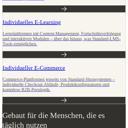
Individuelles E-Learning
Lernplattformen mit Content-Management, Fortschrittsverfolgung
und interaktiven Modulen – über das hinaus, was Standard-LMS-
Tools ermöglichen.
Individueller E-Commerce
Commerce-Plattformen jenseits von Standard-Shopsystemen –
individuelle Checkout-Abläufe, Produktkonfiguratoren und
komplexe B2B-Preislogik.
Gebaut für die Menschen, die es
täglich nutzen