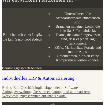
Unternehmen, die
Standardsoftware entwachsen
sind.
Branchen mit einer Logik, die
kein SaaS-Tool abdeckt.
Branchen mit einer Logik,
Teams, die darauf angewiesen
sind, dass es jeden Tag
die kein SaaS-Tool abdeckt.
funktioniert.
ERPs, Marktplätze, Portale und
mobile Apps.
Unternehmen, die sich keine
Kompromisse leisten können.
Beratungsgespräch buchen
Individuelles ERP & Automatisierung
End-to-End-Geschäftslogik, abgebildet in Software –
Auftragsverwaltung, Ressourcenplanung und automatisierte
Workflows, zugeschnitten auf Ihre Abläufe.