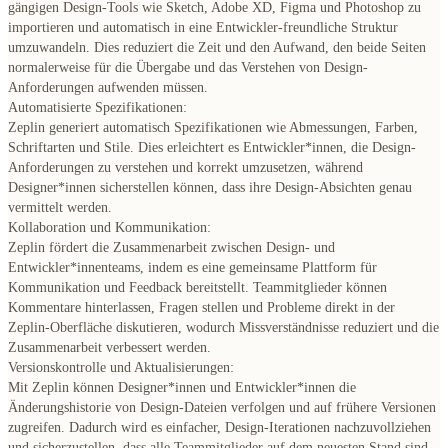
gängigen Design-Tools wie Sketch, Adobe XD, Figma und Photoshop zu
importieren und automatisch in eine Entwickler-freundliche Struktur
umzuwandeln. Dies reduziert die Zeit und den Aufwand, den beide Seiten
normalerweise für die Übergabe und das Verstehen von Design-
Anforderungen aufwenden müssen.
Automatisierte Spezifikationen:
Zeplin generiert automatisch Spezifikationen wie Abmessungen, Farben,
Schriftarten und Stile. Dies erleichtert es Entwickler*innen, die Design-
Anforderungen zu verstehen und korrekt umzusetzen, während
Designer*innen sicherstellen können, dass ihre Design-Absichten genau
vermittelt werden.
Kollaboration und Kommunikation:
Zeplin fördert die Zusammenarbeit zwischen Design- und
Entwickler*innenteams, indem es eine gemeinsame Plattform für
Kommunikation und Feedback bereitstellt. Teammitglieder können
Kommentare hinterlassen, Fragen stellen und Probleme direkt in der
Zeplin-Oberfläche diskutieren, wodurch Missverständnisse reduziert und die
Zusammenarbeit verbessert werden.
Versionskontrolle und Aktualisierungen:
Mit Zeplin können Designer*innen und Entwickler*innen die
Änderungshistorie von Design-Dateien verfolgen und auf frühere Versionen
zugreifen. Dadurch wird es einfacher, Design-Iterationen nachzuvollziehen
und sicherzustellen, dass alle Teammitglieder auf dem neuesten Stand sind.