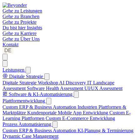
Gehe zu
Leistungen
Gehe zu
Branchen
Gehe zu
Projekte
Du bist hier
Insights
Gehe zu
Karriere
Gehe zu
Über Uns
Kontakt
DE
Leistungen
Digitale Strategie
Digitale Strategie Workshop
AI Discovery
IT Landscape
Assessment
Software Health Assessment
UI/UX Assessment
Software & KI-Automatisierung
Plattformentwicklung
Custom ERP & Business Automation
Industrien Plattformen &
Marktplätze
Kundenportale
Mobile App Entwicklung
Custom E-
Learning Plattformen
Custom E-Commerce Entwicklung
Prozess Automatisierung
Custom ERP & Business Automation
KI-Planung & Terminierung
Dynamic Case Management