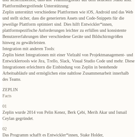
Plattformübergreifende Unterstützung:
Zeplin unterstützt verschiedene Plattformen wie iOS, Android und das Web
und stellt sicher, dass die generierten Assets und Code-Snippets für die
jeweilige Plattform optimiert sind. Dies hilft Entwickler*innen,
plattformspezifische Anforderungen leichter zu erfüllen und konsistente
Benutzererfahrungen über verschiedene Geräte und Bildschirmgrößen
hinweg zu gewährleisten.
Integration mit anderen Tools:
Zeplin bietet Integrationen mit einer Vielzahl von Projektmanagement- und
Entwicklertools wie Jira, Trello, Slack, Visual Studio Code und mehr. Diese
Integrationen erleichtern die Einbindung von Zeplin in bestehende
Arbeitsabläufe und ermöglichen eine nahtlose Zusammenarbeit innerhalb
des Teams.
ZEPLIN
Facts
01
Zeplin wurde 2014 von Pelin Kenez, Berk Çebi, Merih Akar und Ismail
Ceylan gegründet.
02
Das Programm schafft es Entwickler*innen, Stake Holder,