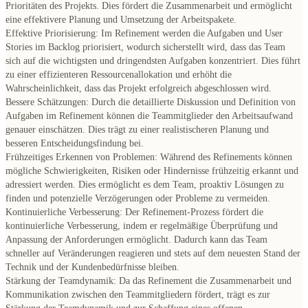
Prioritäten des Projekts. Dies fördert die Zusammenarbeit und ermöglicht
eine effektivere Planung und Umsetzung der Arbeitspakete.
Effektive Priorisierung:
Im Refinement werden die Aufgaben und User
Stories im Backlog priorisiert, wodurch sicherstellt wird, dass das Team
sich auf die wichtigsten und dringendsten Aufgaben konzentriert. Dies führt
zu einer effizienteren Ressourcenallokation und erhöht die
Wahrscheinlichkeit, dass das Projekt erfolgreich abgeschlossen wird.
Bessere Schätzungen:
Durch die detaillierte Diskussion und Definition von
Aufgaben im Refinement können die Teammitglieder den Arbeitsaufwand
genauer einschätzen. Dies trägt zu einer realistischeren Planung und
besseren Entscheidungsfindung bei.
Frühzeitiges Erkennen von Problemen:
Während des Refinements können
mögliche Schwierigkeiten, Risiken oder Hindernisse frühzeitig erkannt und
adressiert werden. Dies ermöglicht es dem Team, proaktiv Lösungen zu
finden und potenzielle Verzögerungen oder Probleme zu vermeiden.
Kontinuierliche Verbesserung:
Der Refinement-Prozess fördert die
kontinuierliche Verbesserung, indem er regelmäßige Überprüfung und
Anpassung der Anforderungen ermöglicht. Dadurch kann das Team
schneller auf Veränderungen reagieren und stets auf dem neuesten Stand der
Technik und der Kundenbedürfnisse bleiben.
Stärkung der Teamdynamik:
Da das Refinement die Zusammenarbeit und
Kommunikation zwischen den Teammitgliedern fördert, trägt es zur