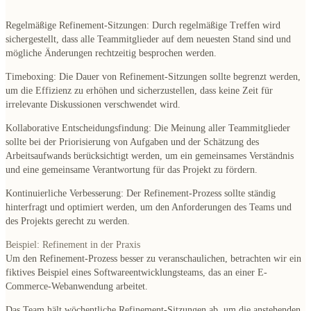
Regelmäßige Refinement-Sitzungen:
Durch regelmäßige Treffen wird
sichergestellt, dass alle Teammitglieder auf dem neuesten Stand sind und
mögliche Änderungen rechtzeitig besprochen werden.
Timeboxing:
Die Dauer von Refinement-Sitzungen sollte begrenzt werden,
um die Effizienz zu erhöhen und sicherzustellen, dass keine Zeit für
irrelevante Diskussionen verschwendet wird.
Kollaborative Entscheidungsfindung:
Die Meinung aller Teammitglieder
sollte bei der Priorisierung von Aufgaben und der Schätzung des
Arbeitsaufwands berücksichtigt werden, um ein gemeinsames Verständnis
und eine gemeinsame Verantwortung für das Projekt zu fördern.
Kontinuierliche Verbesserung:
Der Refinement-Prozess sollte ständig
hinterfragt und optimiert werden, um den Anforderungen des Teams und
des Projekts gerecht zu werden.
Beispiel: Refinement in der Praxis
Um den Refinement-Prozess besser zu veranschaulichen, betrachten wir ein
fiktives Beispiel eines Softwareentwicklungsteams, das an einer E-
Commerce-Webanwendung arbeitet.
Das Team hält wöchentliche Refinement-Sitzungen ab, um die anstehenden