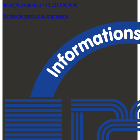
hello@beyonder.eu
+49 221 9843030
Datenschutzerklärung
impressum