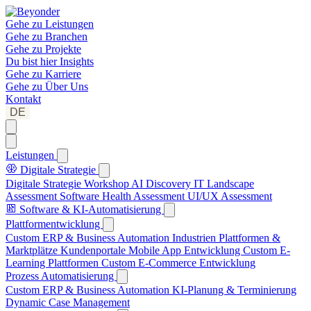
Gehe zu
Leistungen
Gehe zu
Branchen
Gehe zu
Projekte
Du bist hier
Insights
Gehe zu
Karriere
Gehe zu
Über Uns
Kontakt
DE
Leistungen
Digitale Strategie
Digitale Strategie Workshop
AI Discovery
IT Landscape
Assessment
Software Health Assessment
UI/UX Assessment
Software & KI-Automatisierung
Plattformentwicklung
Custom ERP & Business Automation
Industrien Plattformen &
Marktplätze
Kundenportale
Mobile App Entwicklung
Custom E-
Learning Plattformen
Custom E-Commerce Entwicklung
Prozess Automatisierung
Custom ERP & Business Automation
KI-Planung & Terminierung
Dynamic Case Management