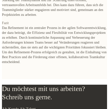
Stärkung der Teamdynamik und zur Schaffung eines offenen,
vertrauensvollen Arbeitsumfelds bei. Dies kann dazu führen, dass sich die
Teammitglieder stärker engagieren und motiviert sind, gemeinsam an den
Projektzielen zu arbeiten.
Fazit
Das Refinement ist ein zentraler Prozess in der agilen Softwareentwicklung,
der dazu beiträgt, die Effizienz und Flexibilität von Entwicklungsprojekten
zu erhöhen. Durch kontinuierliche Anpassung und Verbesserung der
Anforderungen können Teams besser auf Veränderungen reagieren und
sicherstellen, dass sie stets auf die wichtigsten Prioritäten fokussiert bleiben.
Um den Refinement-Prozess erfolgreich zu gestalten, ist die Einhaltung von
Best Practices und die Förderung einer offenen, kollaborativen Teamkultur
entscheidend.
Du möchtest mit uns arbeiten?
Schreib uns gerne.
Als Kunde
Als Talent