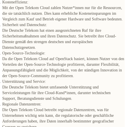
Kosteneffizienz:
Mit der Open Telekom Cloud zahlen Nutzer*innen nur für die Ressourcen,
die sie tatsächlich nutzen. Dies kann erhebliche Kosteneinsparungen im
Vergleich zum Kauf und Betrieb eigener Hardware und Software bedeuten.
Sicherheit und Datenschutz:
Die Deutsche Telekom hat einen ausgezeichneten Ruf für ihre
Sicherheitsmaßnahmen und ihren Datenschutz. Sie betreibt ihre Cloud-
Dienste gemäß den strengen deutschen und europäischen
Datenschutzgesetzen.
Open-Source-Technologie:
Da die Open Telekom Cloud auf OpenStack basiert, können Nutzer von den
Vorteilen der Open-Source-Technologie profitieren, darunter Flexibilität,
Anpassungsfähigkeit und die Möglichkeit, von der ständigen Innovation in
der Open-Source-Community zu profitieren.
Unterstützung und Service:
Die Deutsche Telekom bietet umfassende Unterstützung und
Serviceleistungen für ihre Cloud-Kund*innen, darunter technischen
Support, Beratungsdienste und Schulungen.
Regionale Datenzentren:
Die Open Telekom Cloud betreibt regionale Datenzentren, was für
Unternehmen wichtig sein kann, die regulatorische oder geschäftliche
Anforderungen haben, ihre Daten innerhalb bestimmter geografischer
Grenzen zu speichern.