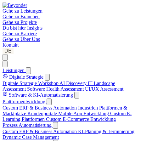
Gehe zu
Leistungen
Gehe zu
Branchen
Gehe zu
Projekte
Du bist hier
Insights
Gehe zu
Karriere
Gehe zu
Über Uns
Kontakt
DE
Leistungen
Digitale Strategie
Digitale Strategie Workshop
AI Discovery
IT Landscape
Assessment
Software Health Assessment
UI/UX Assessment
Software & KI-Automatisierung
Plattformentwicklung
Custom ERP & Business Automation
Industrien Plattformen &
Marktplätze
Kundenportale
Mobile App Entwicklung
Custom E-
Learning Plattformen
Custom E-Commerce Entwicklung
Prozess Automatisierung
Custom ERP & Business Automation
KI-Planung & Terminierung
Dynamic Case Management