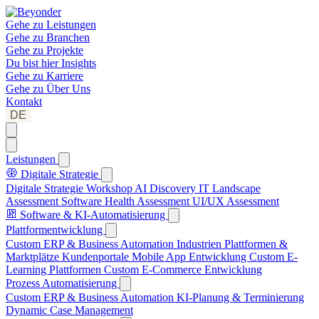
Gehe zu
Leistungen
Gehe zu
Branchen
Gehe zu
Projekte
Du bist hier
Insights
Gehe zu
Karriere
Gehe zu
Über Uns
Kontakt
DE
Leistungen
Digitale Strategie
Digitale Strategie Workshop
AI Discovery
IT Landscape
Assessment
Software Health Assessment
UI/UX Assessment
Software & KI-Automatisierung
Plattformentwicklung
Custom ERP & Business Automation
Industrien Plattformen &
Marktplätze
Kundenportale
Mobile App Entwicklung
Custom E-
Learning Plattformen
Custom E-Commerce Entwicklung
Prozess Automatisierung
Custom ERP & Business Automation
KI-Planung & Terminierung
Dynamic Case Management