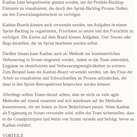
Kanban kann beispielsweise genutzt werden, um die Produkt-Backlog-
Elemente zu visualisieren, die durch den Sprint-Backlog-Prozess fließen,
um den Entwicklungsfortschritt zu verfolgen.
Kanban-Boards können auch verwendet werden, um Aufgaben in einem
Sprint-Backlog zu organisieren, Prioritäten zu setzen und den Fortschritt zu
verfolgen. Die Karten auf dem Board können Aufgaben, User Stories oder
Bugs darstellen, die im Sprint bearbeitet werden sollen.
Darüber hinaus kann Kanban auch als
Methode zur kontinuierlichen
Verbesserung
in Scrum eingesetzt werden, indem es das Team unterstützt,
Engpässe zu identifizieren und Verbesserungsmöglichkeiten zu erörtern.
Zum Beispiel kann ein Kanban-Board verwendet werden, um den Fluss der
Arbeit zu visualisieren und Schwachstellen im Prozess aufzudecken, die
dann in den Sprint-Retrospektiven besprochen werden können.
Allerdings sollten Teams darauf achten, dass sie nicht zu viele agile
Methoden auf einmal einsetzen
und sich stattdessen auf die Methoden
konzentrieren, die am besten zu ihren Bedürfnissen passen. Wenn Kanban
als Ergänzung zu Scrum verwendet wird, sollte das Team sicherstellen, dass
es die Grundprinzipien und Werte von Scrum versteht und befolgt, bevor es
Kanban einführt.
VORTEILE