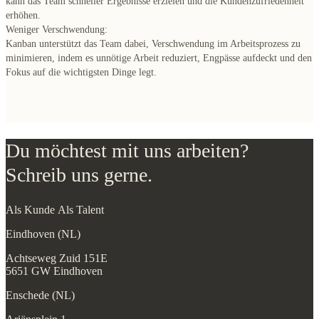
kann das Team schneller Ergebnisse erzielen und die Kundenzufriedenheit
erhöhen.
Weniger Verschwendung:
Kanban unterstützt das Team dabei, Verschwendung im Arbeitsprozess zu
minimieren, indem es unnötige Arbeit reduziert, Engpässe aufdeckt und den
Fokus auf die wichtigsten Dinge legt.
Du möchtest mit uns arbeiten?
Schreib uns gerne.
Als Kunde
Als Talent
Eindhoven (NL)
Achtseweg Zuid 151E
5651 GW Eindhoven
Enschede (NL)