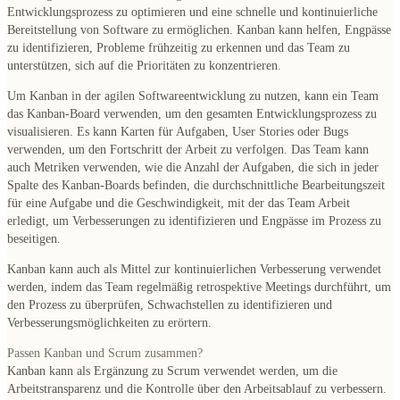
Entwicklungsprozess zu optimieren
und eine schnelle und kontinuierliche
Bereitstellung von Software zu ermöglichen. Kanban kann helfen, Engpässe
zu identifizieren, Probleme frühzeitig zu erkennen und das Team zu
unterstützen, sich auf die Prioritäten zu konzentrieren.
Um Kanban in der agilen Softwareentwicklung zu nutzen, kann ein Team
das Kanban-Board verwenden, um den gesamten Entwicklungsprozess zu
visualisieren. Es kann Karten für Aufgaben, User Stories oder Bugs
verwenden, um den Fortschritt der Arbeit zu verfolgen. Das Team kann
auch
Metriken
verwenden, wie die Anzahl der Aufgaben, die sich in jeder
Spalte des Kanban-Boards befinden, die durchschnittliche Bearbeitungszeit
für eine Aufgabe und die Geschwindigkeit, mit der das Team Arbeit
erledigt, um Verbesserungen zu identifizieren und Engpässe im Prozess zu
beseitigen.
Kanban kann auch als Mittel zur
kontinuierlichen Verbesserung
verwendet
werden, indem das Team regelmäßig retrospektive Meetings durchführt, um
den Prozess zu überprüfen, Schwachstellen zu identifizieren und
Verbesserungsmöglichkeiten zu erörtern.
Passen Kanban und Scrum zusammen?
Kanban kann als Ergänzung zu Scrum verwendet werden
, um die
Arbeitstransparenz und die Kontrolle über den Arbeitsablauf zu verbessern.