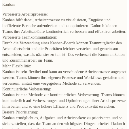
Kanban
Verbesserte Arbeitsprozesse:
Kanban hilft dabei, Arbeitsprozesse zu visualisieren, Engpässe und
ineffiziente Bereiche aufzudecken und zu optimieren. Dadurch können
Teams ihre Arbeitsabläufe kontinuierlich verbessern und effektiver arbeiten.
Verbesserte Teamkommunikation:
Durch die Verwendung eines Kanban-Boards können Teammitglieder den
Arbeitsfortschritt und die Prioritäten leichter verstehen und gemeinsam
entscheiden, was als nächstes zu tun ist. Das verbessert die Kommunikation
und Zusammenarbeit im Team.
Mehr Flexibilität:
Kanban ist sehr flexibel und kann an verschiedene Arbeitsprozesse angepasst
werden. Teams können ihre eigenen Prozesse und Workflows gestalten und
verbessern, anstatt eine vorgegebene Methode zu verwenden.
Kontinuierliche Verbesserung:
Kanban ist eine Methode zur kontinuierlichen Verbesserung. Teams können
kontinuierlich auf Verbesserungen und Optimierungen ihrer Arbeitsprozesse
hinarbeiten und so eine höhere Effizienz und Produktivität erreichen.
Bessere Priorisierung:
Kanban ermöglicht es, Aufgaben und Arbeitspakete zu priorisieren und so
sicherzustellen, dass das Team an den wichtigsten Dingen arbeitet. Dadurch