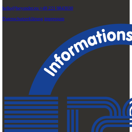
hello@beyonder.eu
+49 221 9843030
Datenschutzerklärung
impressum