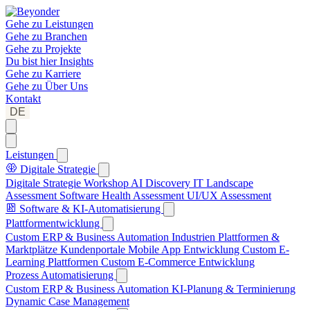
Gehe zu
Leistungen
Gehe zu
Branchen
Gehe zu
Projekte
Du bist hier
Insights
Gehe zu
Karriere
Gehe zu
Über Uns
Kontakt
DE
Leistungen
Digitale Strategie
Digitale Strategie Workshop
AI Discovery
IT Landscape
Assessment
Software Health Assessment
UI/UX Assessment
Software & KI-Automatisierung
Plattformentwicklung
Custom ERP & Business Automation
Industrien Plattformen &
Marktplätze
Kundenportale
Mobile App Entwicklung
Custom E-
Learning Plattformen
Custom E-Commerce Entwicklung
Prozess Automatisierung
Custom ERP & Business Automation
KI-Planung & Terminierung
Dynamic Case Management