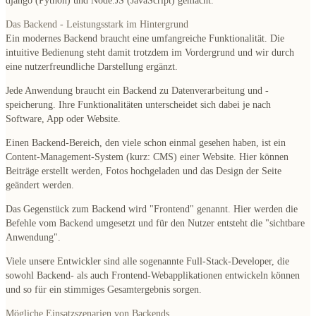
django (Python) und Node.JS (JavaScript) gemacht.
Das Backend - Leistungsstark im Hintergrund
Ein modernes Backend braucht eine umfangreiche Funktionalität. Die
intuitive Bedienung steht damit trotzdem im Vordergrund und wir durch
eine nutzerfreundliche Darstellung ergänzt.
Jede Anwendung braucht ein Backend
zu Datenverarbeitung und -
speicherung. Ihre Funktionalitäten unterscheidet sich dabei je nach
Software, App oder Website.
Einen Backend-Bereich, den viele schon einmal gesehen haben, ist ein
Content-Management-System (kurz: CMS) einer Website. Hier können
Beiträge erstellt werden, Fotos hochgeladen und das Design der Seite
geändert werden.
Das Gegenstück zum Backend wird "Frontend" genannt. Hier werden die
Befehle vom Backend umgesetzt und für den Nutzer entsteht die "sichtbare
Anwendung".
Viele unsere Entwickler sind alle sogenannte Full-Stack-Developer, die
sowohl Backend- als auch Frontend-Webapplikationen entwickeln können
und so für ein stimmiges Gesamtergebnis sorgen.
Mögliche Einsatzszenarien von Backends