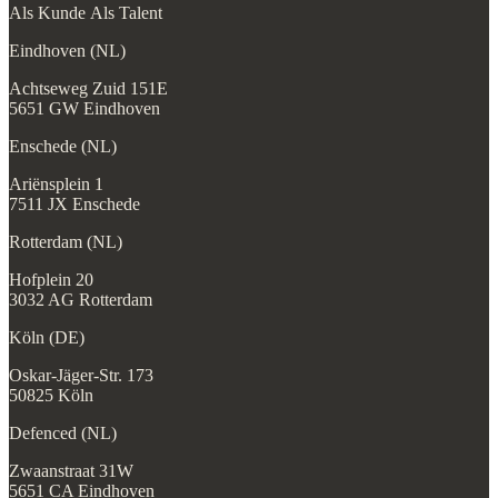
Als Kunde
Als Talent
Eindhoven (NL)
Achtseweg Zuid 151E
5651 GW Eindhoven
Enschede (NL)
Ariënsplein 1
7511 JX Enschede
Rotterdam (NL)
Hofplein 20
3032 AG Rotterdam
Köln (DE)
Oskar-Jäger-Str. 173
50825 Köln
Defenced (NL)
Zwaanstraat 31W
5651 CA Eindhoven