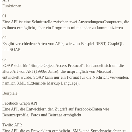
API
Funktionen
01
Eine API ist eine Schnittstelle zwischen zwei Anwendungen/Computern, die
es ihnen ermöglicht, über ein Programm miteinander zu kommunizieren.
02
Es gibt verschiedene Arten von APIs, wie zum Beispiel REST, GraphQL
und SOAP.
03
SOAP steht für "Simple Object Access Protocol". Es handelt sich um die
ältere Art von API (1990er Jahre), die ursprünglich von Microsoft
entwickelt wurde. SOAP kann nur ein Format für die Nachricht verwenden,
nämlich XML (Extensible Markup Language).
Beispiele:
Facebook Graph API:
Eine API, die Entwicklern den Zugriff auf Facebook-Daten wie
Benutzerprofile, Fotos und Beiträge ermöglicht.
Twilio API:
Eine API, die es Entwicklern ermöglicht, SMS- und Sprachnachrichten zu