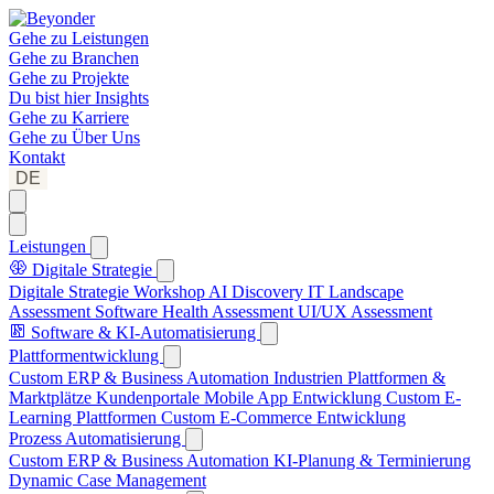
Gehe zu
Leistungen
Gehe zu
Branchen
Gehe zu
Projekte
Du bist hier
Insights
Gehe zu
Karriere
Gehe zu
Über Uns
Kontakt
DE
Leistungen
Digitale Strategie
Digitale Strategie Workshop
AI Discovery
IT Landscape
Assessment
Software Health Assessment
UI/UX Assessment
Software & KI-Automatisierung
Plattformentwicklung
Custom ERP & Business Automation
Industrien Plattformen &
Marktplätze
Kundenportale
Mobile App Entwicklung
Custom E-
Learning Plattformen
Custom E-Commerce Entwicklung
Prozess Automatisierung
Custom ERP & Business Automation
KI-Planung & Terminierung
Dynamic Case Management