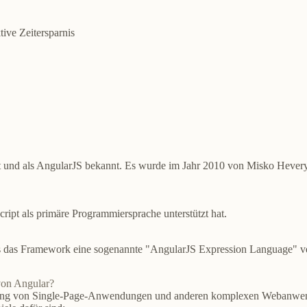
tive Zeitersparnis
 und als AngularJS bekannt. Es wurde im Jahr 2010 von Misko Hever
ipt als primäre Programmiersprache unterstützt hat.
das Framework eine sogenannte "AngularJS Expression Language" ver
von Angular?
ung von Single-Page-Anwendungen
und anderen komplexen Webanwend