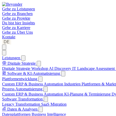
Gehe zu
Leistungen
Gehe zu
Branchen
Gehe zu
Projekte
Du bist hier
Insights
Gehe zu
Karriere
Gehe zu
Über Uns
Kontakt
DE
Leistungen
Digitale Strategie
Digitale Strategie Workshop
AI Discovery
IT Landscape Assessment
Software & KI-Automatisierung
Plattformentwicklung
Custom ERP & Business Automation
Industrien Plattformen & Markt
Prozess Automatisierung
Custom ERP & Business Automation
KI-Planung & Terminierung
Dy
Software Transformation
Legacy Transformation
SaaS Migration
Daten & Analysen
Datenplattformen
Business Intelligence