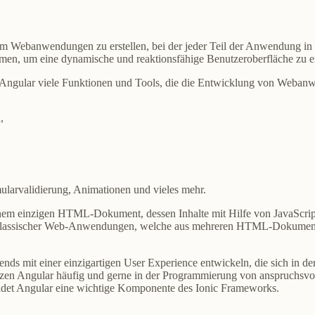
um Webanwendungen zu erstellen, bei der jeder Teil der Anwendung 
men, um eine dynamische und reaktionsfähige Benutzeroberfläche zu er
t Angular viele Funktionen und Tools, die die Entwicklung von Webanw
,
ularvalidierung, Animationen und vieles mehr.
em einzigen HTML-Dokument, dessen Inhalte mit Hilfe von JavaScrip
r klassischer Web-Anwendungen, welche aus mehreren HTML-Dokumente
tends mit einer einzigartigen User Experience entwickeln, die sich i
zen Angular häufig und gerne in der Programmierung von anspruchsvolle
ldet Angular eine wichtige Komponente des Ionic Frameworks.