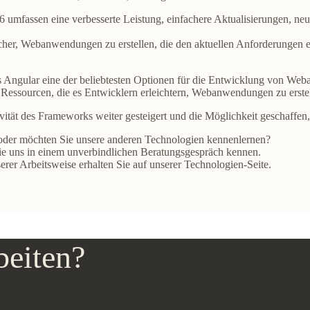
16 umfassen eine
verbesserte Leistung, einfachere Aktualisierungen, neu
her, Webanwendungen zu erstellen, die den aktuellen Anforderungen 
ss Angular eine der beliebtesten Optionen für die Entwicklung von We
essourcen, die es Entwicklern erleichtern, Webanwendungen zu erstel
vität des Frameworks weiter gesteigert und die Möglichkeit geschaffe
oder möchten Sie unsere anderen Technologien kennenlernen?
ie uns in einem unverbindlichen Beratungsgespräch kennen.
rer Arbeitsweise erhalten Sie auf unserer Technologien-Seite.
beiten?