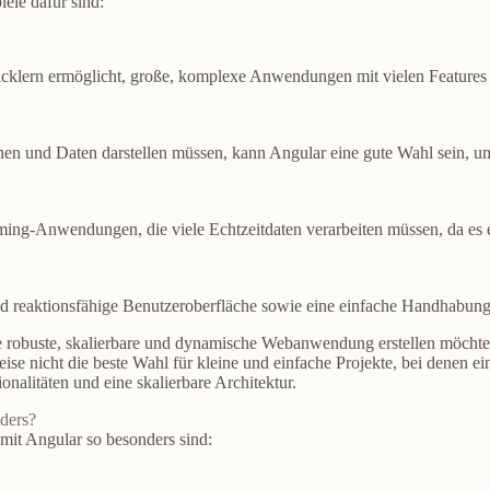
iele dafür sind:
wicklern ermöglicht, große, komplexe Anwendungen mit vielen Features u
en und Daten darstellen müssen, kann Angular eine gute Wahl sein, u
aming-Anwendungen, die viele Echtzeitdaten verarbeiten müssen, da es 
nd reaktionsfähige Benutzeroberfläche sowie eine einfache Handhabung
ne robuste, skalierbare und dynamische Webanwendung erstellen möchte
eise nicht die beste Wahl für kleine und einfache Projekte, bei denen e
alitäten und eine skalierbare Architektur.
ders?
t Angular so besonders sind: