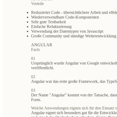
Vorteile
Reduzierter Code - übersichtlichere Arbeit und effek
Wiederverwendbare Code-Komponenten
Sehr gute Testbarkeit
Einfache Refaktorierung
Verwendung der Datentypen von Javascript
Große Community und ständige Weiterentwicklung
ANGULAR
Facts
01
Ursprünglich wurde Angular von Google entwickelt
veröffentlicht.
02
Angular war das erste große Framework, das TypeScr
03
Der Name "Angular" kommt von der Tatsache, dass 
Form.
Welche Anwendungen eignen sich für den Einsatz 
Angular eignet sich besonders gut für die
Entwickl