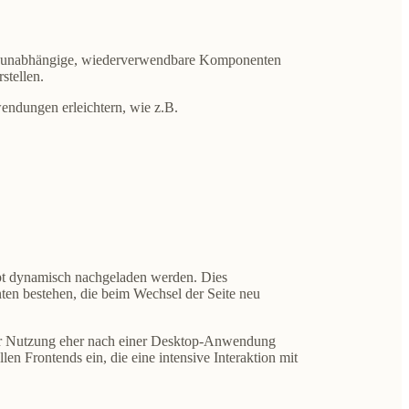
in unabhängige, wiederverwendbare Komponenten
stellen.
endungen erleichtern, wie z.B.
t dynamisch nachgeladen werden. Dies
n bestehen, die beim Wechsel der Seite neu
n der Nutzung eher nach einer Desktop-Anwendung
n Frontends ein, die eine intensive Interaktion mit