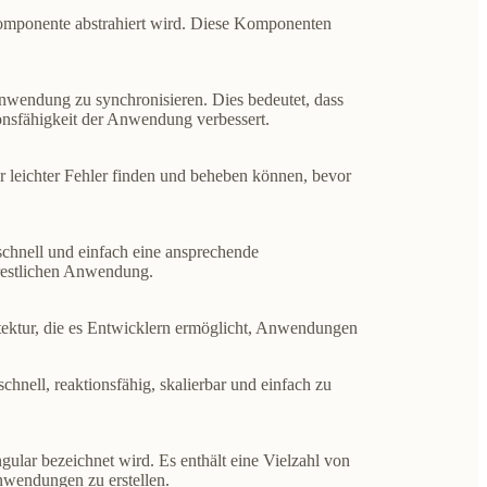
Komponente abstrahiert wird. Diese Komponenten
nwendung zu synchronisieren. Dies bedeutet, dass
onsfähigkeit der Anwendung verbessert.
er leichter Fehler finden und beheben können, bevor
chnell und einfach eine ansprechende
 restlichen Anwendung.
tektur, die es Entwicklern ermöglicht, Anwendungen
hnell, reaktionsfähig, skalierbar und einfach zu
gular bezeichnet wird. Es enthält eine Vielzahl von
banwendungen
zu erstellen.