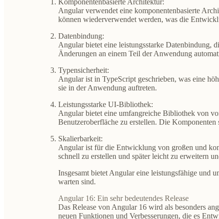
Komponentenbasierte Architektur:
Angular verwendet eine komponentenbasierte Archi
können wiederverwendet werden, was die Entwickl
Datenbindung
:
Angular bietet eine leistungsstarke Datenbindung,
Änderungen an einem Teil der Anwendung automatisc
Typensicherheit
:
Angular ist in TypeScript geschrieben, was eine höh
sie in der Anwendung auftreten.
Leistungsstarke UI-Bibliothek:
Angular bietet eine umfangreiche Bibliothek von v
Benutzeroberfläche zu erstellen. Die Komponenten s
Skalierbarkeit
:
Angular ist für die Entwicklung von großen und ko
schnell zu erstellen und später leicht zu erweitern un
Insgesamt bietet Angular eine leistungsfähige und 
warten sind.
Angular 16: Ein sehr bedeutendes Release
Das Release von Angular 16 wird als besonders anges
neuen Funktionen und Verbesserungen, die es Entwi