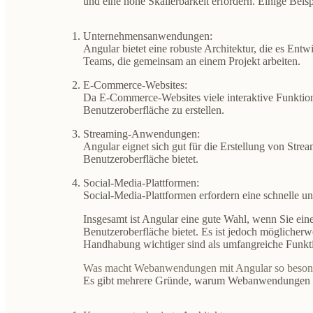
und eine hohe Skalierbarkeit erfordern. Einige Beisp
Unternehmensanwendungen
:
Angular bietet eine robuste Architektur, die es Ent
Teams, die gemeinsam an einem Projekt arbeiten.
E-Commerce-Websites:
Da E-Commerce-Websites viele interaktive Funktion
Benutzeroberfläche zu erstellen.
Streaming-Anwendungen:
Angular eignet sich gut für die Erstellung von Stre
Benutzeroberfläche bietet.
Social-Media-Plattformen:
Social-Media-Plattformen erfordern eine schnelle u
Insgesamt ist Angular eine gute Wahl, wenn Sie ei
Benutzeroberfläche bietet. Es ist jedoch möglicherw
Handhabung wichtiger sind als umfangreiche Funktion
Was macht Webanwendungen mit Angular so beson
Es gibt mehrere Gründe, warum Webanwendungen mi