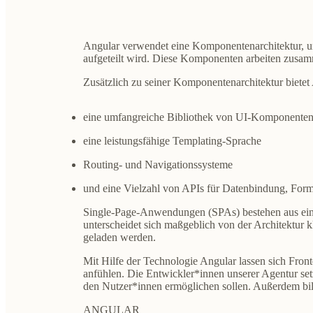
Angular verwendet eine Komponentenarchitektur, 
aufgeteilt wird. Diese Komponenten arbeiten zusam
Zusätzlich zu seiner Komponentenarchitektur biete
eine umfangreiche Bibliothek von UI-Komponenten
eine leistungsfähige Templating-Sprache
Routing- und Navigationssysteme
und eine Vielzahl von APIs für Datenbindung, Form
Single-Page-Anwendungen (SPAs) bestehen aus ein
unterscheidet sich maßgeblich von der Architektu
geladen werden.
Mit Hilfe der Technologie Angular lassen sich Fron
anfühlen. Die Entwickler*innen unserer Agentur set
den Nutzer*innen ermöglichen sollen. Außerdem bi
ANGULAR