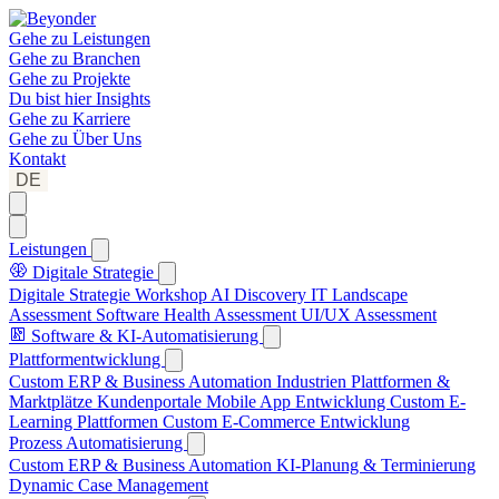
Gehe zu
Leistungen
Gehe zu
Branchen
Gehe zu
Projekte
Du bist hier
Insights
Gehe zu
Karriere
Gehe zu
Über Uns
Kontakt
DE
Leistungen
Digitale Strategie
Digitale Strategie Workshop
AI Discovery
IT Landscape
Assessment
Software Health Assessment
UI/UX Assessment
Software & KI-Automatisierung
Plattformentwicklung
Custom ERP & Business Automation
Industrien Plattformen &
Marktplätze
Kundenportale
Mobile App Entwicklung
Custom E-
Learning Plattformen
Custom E-Commerce Entwicklung
Prozess Automatisierung
Custom ERP & Business Automation
KI-Planung & Terminierung
Dynamic Case Management