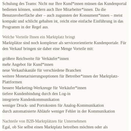
Schulung des Teams
: Nicht nur Ihre Kund*innen müssen das Kundenportal
bedienen können, sondern auch Ihre Mitarbeiter*innen. Da die
Benutzeroberfläche aber – auch zugunsten der Konsument*innen – meist
kompakt und schlicht gehalten ist, reicht eine einfache Einführung in das
Programm in der Regel aus.
Welche Vorteile Ihnen ein Marktplatz bringt
Marktplätze sind noch
komplexer als serviceorientierte Kundenportale
. Für
den Verkauf bringen sie daher eine Menge Vorteile mit:
größere Reichweite
für Verkäufer*innen
mehr Angebot
für Kund*innen
neue Verkaufskanäle
für verschiedene Branchen
weitere Monetarisierungsoptionen
für Betreiber*innen der Marktplatz-
Plattformen
bessere Marketing-Werkzeuge
für Verkäufer*innen
tiefere Kundenbindung
durch den Log-in
integrierte Kundenkommunikation
weniger Druck- und Portokosten
für Analog-Kommunikation
durch
automatisierte Abläufe
weniger Fehler in der Kommunikation
Nachteile von B2B-Marktplätzen für Unternehmen
Egal, ob Sie selbst einen Marktplatz betreiben möchten oder als