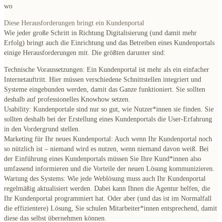
wo
Diese Herausforderungen bringt ein Kundenportal
Wie jeder große Schritt in Richtung Digitalisierung (und damit mehr
Erfolg) bringt auch die
Einrichtung und das Betreiben eines Kundenportals
einige Herausforderungen mit. Die größten darunter sind:
Technische Voraussetzungen
: Ein Kundenportal ist mehr als ein einfacher
Internetauftritt. Hier müssen verschiedene Schnittstellen integriert und
Systeme eingebunden werden, damit das Ganze funktioniert. Sie sollten
deshalb auf professionelles Knowhow setzen.
Usability
: Kundenportale sind nur so gut, wie Nutzer*innen sie finden. Sie
sollten deshalb bei der Erstellung eines Kundenportals die User-Erfahrung
in den Vordergrund stellen.
Marketing für Ihr neues Kundenportal
: Auch wenn Ihr Kundenportal noch
so nützlich ist – niemand wird es nutzen, wenn niemand davon weiß. Bei
der Einführung eines Kundenportals müssen Sie Ihre Kund*innen also
umfassend informieren und die Vorteile der neuen Lösung kommunizieren.
Wartung des Systems
: Wie jede Weblösung muss auch Ihr Kundenportal
regelmäßig aktualisiert werden. Dabei kann Ihnen die Agentur helfen, die
Ihr Kundenportal programmiert hat. Oder aber (und das ist im Normalfall
die effizientere) Lösung, Sie schulen Mitarbeiter*innen entsprechend, damit
diese das selbst übernehmen können.