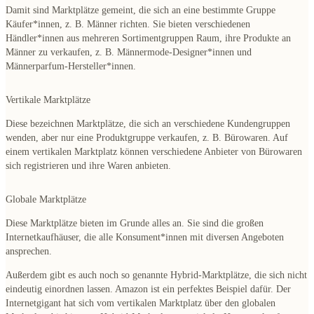
Damit sind Marktplätze gemeint, die sich an eine
bestimmte Gruppe
Käufer*innen
, z. B. Männer richten. Sie bieten
verschiedenen
Händler*innen aus mehreren Sortimentgruppen
Raum, ihre Produkte an
Männer zu verkaufen, z. B. Männermode-Designer*innen und
Männerparfum-Hersteller*innen.
Vertikale Marktplätze
Diese bezeichnen Marktplätze, die sich an
verschiedene Kundengruppen
wenden, aber
nur eine Produktgruppe
verkaufen, z. B. Bürowaren. Auf
einem vertikalen Marktplatz können verschiedene Anbieter von Bürowaren
sich registrieren und ihre Waren anbieten.
Globale Marktplätze
Diese Marktplätze bieten im Grunde
alles
an. Sie sind die
großen
Internetkaufhäuser
, die alle Konsument*innen mit diversen Angeboten
ansprechen.
Außerdem gibt es auch noch so genannte
Hybrid-Marktplätze
, die sich nicht
eindeutig einordnen lassen.
Amazon
ist ein perfektes Beispiel dafür. Der
Internetgigant hat sich vom vertikalen Marktplatz über den globalen