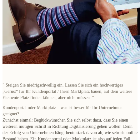
"
Steigen Sie niedrigschwellig ein. Lassen Sie sich ein
hochwertiges
„Gerüst“ für Ihr Kundenportal / Ihren Marktplatz
bauen, auf dem weitere
Elemente Platz finden können, aber nicht müssen.
"
Kundenportal oder Marktplatz – was ist besser für Ihr Unternehmen
geeignet?
Zunächst einmal: Beglückwünschen Sie sich selbst dazu, dass Sie einen
weiteren
mutigen Schritt in Richtung Digitalisierung
gehen wollen! Denn
der Erfolg von Unternehmen hängt heute stark davon ab, wie sehr sie online
Bestand haben. Ein Kundenportal oder Marktplatz ist also auf jeden Fall