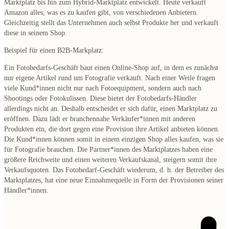
Marktplatz bis hin zum Hybrid-Marktplatz entwickelt. Heute verkauft
Amazon alles, was es zu kaufen gibt, von verschiedenen Anbietern.
Gleichzeitig stellt das Unternehmen auch selbst Produkte her und verkauft
diese in seinem Shop.
Beispiel für einen B2B-Markplatz:
Ein Fotobedarfs-Geschäft baut einen Online-Shop auf, in dem es zunächst
nur eigene Artikel rund um Fotografie verkauft. Nach einer Weile fragen
viele Kund*innen nicht nur nach Fotoequipment, sondern auch nach
Shootings oder Fotokulissen. Diese bietet der Fotobedarfs-Händler
allerdings nicht an. Deshalb entscheidet er sich dafür, einen Marktplatz zu
eröffnen. Dazu lädt er
branchennahe Verkäufer*innen mit anderen
Produkten
ein, die dort gegen eine
Provision
ihre Artikel anbieten können.
Die Kund*innen können somit
in einem einzigen Shop
alles kaufen, was sie
für Fotografie brauchen. Die Partner*innen des Marktplatzes haben eine
größere
Reichweite
und einen weiteren
Verkaufskanal,
steigern somit ihre
Verkaufsquoten. Das Fotobedarf-Geschäft wiederum, d. h. der Betreiber des
Marktplatzes, hat eine neue
Einnahmequelle
in Form der Provisionen seiner
Händler*innen.