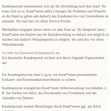
Kundenportale konzentrieren sich auf die Abwicklung nach dem Kauf. Ihr
erstes Ziel ist es, Kund*innen selbst Lösungen für Probleme und Wünsche
an die Hand zu geben und dadurch den Kundenservice von Unternehmen zu
entlasten. Sie sind also vor allem
Service-Portale
.
Marktplätze hingegen setzen schon vor dem Kauf an. Ihr Hauptziel lautet:
Kund*innen das Kaufen und die Kaufabwicklung so einfach wie möglich zu
machen und dadurch Verkaufsquoten zu steigern. Sie sind also vor allem
Verkaufsportale
.
So sieht ein klassisches Kundenportal aus
Ein klassisches Kundenportal zeichnet sich durch folgende
Eigenschaften
aus:
Ein Kundenportal hat einen
Log-in
, um Kund*innen
personalisierte
Einkaufs- und Kommunikationserlebnisse
zu sichern.
Kundenportale ermöglichen Kund*innen
Selbstverwaltung von Inhalten
, z.
B. das
Suchen
von Infos, das
Downloaden
von Formularen und das
Uploaden
von Dateien.
Kundenportale machen
Bestellungen durch Kund*innen ggf. per Klick