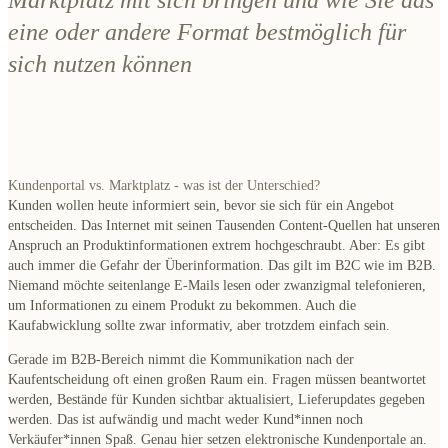
Marktplatz mit sich bringen und wie Sie das
eine oder andere Format bestmöglich für
sich nutzen können
Kundenportal vs. Marktplatz - was ist der Unterschied?
Kunden wollen heute informiert sein, bevor sie sich für ein Angebot
entscheiden. Das Internet mit seinen Tausenden Content-Quellen hat unseren
Anspruch an Produktinformationen extrem hochgeschraubt
. Aber: Es gibt
auch immer die Gefahr der
Überinformation
. Das gilt im B2C wie im B2B.
Niemand möchte seitenlange E-Mails lesen oder zwanzigmal telefonieren,
um Informationen zu einem Produkt zu bekommen. Auch die
Kaufabwicklung
sollte zwar
informativ
, aber trotzdem
einfach
sein.
Gerade im B2B-Bereich nimmt die
Kommunikation nach der
Kaufentscheidung
oft einen großen Raum ein. Fragen müssen beantwortet
werden, Bestände für Kunden sichtbar aktualisiert, Lieferupdates gegeben
werden. Das ist aufwändig und macht weder Kund*innen noch
Verkäufer*innen Spaß. Genau hier setzen
elektronische
Kundenportale
an.