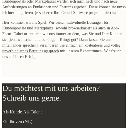
Kundenportals oder Marktplatzes werden sich auch nach und nach
neue
Anforderungen an Funktionen und Features
ergeben. Diese können sie umso
leichter integrieren, je sauberer Ihre Grund-Software programmiert ist.
Hier kommen wir ins Spiel: Wir bieten
individuelle Lösungen für
Kundenportale und
Marktplätze
, sowohl
browserbasiert
als auch in
App-
Form
. Dabei orientieren wir uns immer an dem, was Sie und Ihre Kunden
sich jetzt wünschen und benötigen. Klingt gut? Dann lassen Sie uns
miteinander sprechen! Vereinbaren Sie einfach ein kostenloses und völlig
unverbindliches Beratungsgespräch
mit unseren Expert*innen. Wir freuen
uns auf Ihren Erfolg!
Du möchtest mit uns arbeiten?
Schreib uns gerne.
Als Kunde
Als Talent
Eindhoven (NL)