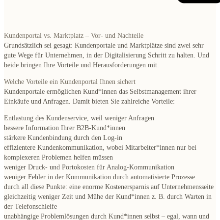
Kundenportal vs. Marktplatz – Vor- und Nachteile
Grundsätzlich sei gesagt: Kundenportale und Marktplätze sind zwei sehr
gute Wege für Unternehmen, in der Digitalisierung Schritt zu halten. Und
beide bringen Ihre Vorteile und Herausforderungen mit.
Welche Vorteile ein Kundenportal Ihnen sichert
Kundenportale ermöglichen Kund*innen das
Selbstmanagement ihrer
Einkäufe und Anfragen
. Damit bieten Sie zahlreiche Vorteile:
Entlastung des Kundenservice
, weil weniger Anfragen
bessere Information
Ihrer B2B-Kund*innen
stärkere Kundenbindung
durch den Log-in
effizientere Kundenkommunikation
, wobei Mitarbeiter*innen nur bei
komplexeren Problemen helfen müssen
weniger Druck- und Portokosten
für Analog-Kommunikation
weniger Fehler in der Kommunikation
durch automatisierte Prozesse
durch all diese Punkte: eine enorme
Kostenersparnis auf Unternehmensseite
gleichzeitig
weniger Zeit und Mühe der Kund*innen
z. B. durch Warten in
der Telefonschleife
unabhängige Problemlösungen
durch Kund*innen selbst – egal, wann und