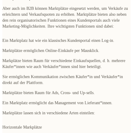
Aber auch im B2B können Marktplätze eingesetzt werden, um Verkäufe zu
erleichtern und
Verkaufsquoten zu erhöhen
. Marktplätze bieten also neben
den rein organisatorischen Funktionen eines Kundenportals auch viele
Marketing-Möglichkeiten
. Ihre wichtigsten Funktionen sind dabei:
Ein Marktplatz hat wie ein klassisches Kundenportal einen
Log-in
.
Marktplätze ermöglichen
Online-Einkäufe per Mausklick
.
Markplätze bieten Raum für
verschiedene Einkaufsquellen
, d. h.
mehrere
Käufer*innen wie auch Verkäufer*innen sind hier beteiligt
.
Sie ermöglichen
Kommunikation zwischen Käufer*in und Verkäufer*in
direkt auf der Plattform.
Marktplätze bieten Raum für
Ads, Cross- und Up-sells
.
Ein Marktplatz ermöglicht das
Management von Lieferant*innen
.
Marktplätze lassen sich in
verschiedene Arten
einteilen:
Horizontale Markplätze