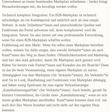
Unternehmen an einem bestehenden Marktplatz teilnehmen – beides bringt
Herausforderungen mit, die bewältigt werden wollen:
Technisch komplexe Integration
: Ein B2B-Marktplatz ist technisch
aufwändiger als ein Kundenportal und natürlich auch als eine simple
Website. Je mehr Teilnehmer*innen und unterschiedliche Quellen und
Funktionen das Portal aufweisen soll, desto komplizierter wird die
Integration. Setzen Sie also immer auf eine professionelle Entwicklung,
wenn Sie einen B2B-Marktplatz schaffen wollen.
Etablierung auf dem Markt
: Wenn Sie selbst einen Marktplatz betreiben
wollen, müssen Sie dafür sorgen, dass sowohl Verkäufer*innen als auch
Kund*innen den Weg zu ihnen finden. Öffentlichkeitsarbeit und Marketing
sind hier also stark gefordert, damit Ihr Marktplatz auch genutzt wird.
Haben Sie bereits viele Partner*innen und Kontakte aus der Branche? Dann
ist das die beste Voraussetzung, einen eigenen Marktplatz zu starten.
Abhängigkeit von dem Marktplatz (für Verkäufer*innen)
: Als Verkäufer*in
sind Sie in Look, Handhabung und Funktionen vom Marktplatz abhängig
und haben wenig Spielraum für eine eigene Verkaufsstrategie.
„Kannibalisierungseffekt“ (für Verkäufer*innen)
: Auch besteht, gerade für
kleinere Unternehmen, die Gefahr einer „Kannibalisierung“, wenn sie sich
einem großen Marktplatz anschließen. Kund*innen könnten dann evtl. nur
noch dort ihre Waren beziehen und nicht mehr auf den eigenen Shop
kommen.