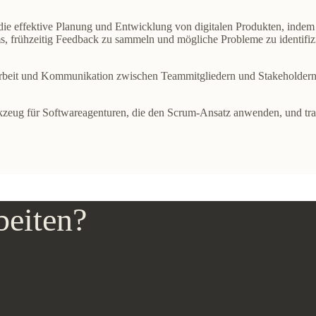
die
effektive Planung und Entwicklung
von digitalen Produkten, indem 
ms,
frühzeitig Feedback
zu sammeln und mögliche Probleme zu identifiz
beit und Kommunikation
zwischen Teammitgliedern und Stakeholdern,
kzeug für Softwareagenturen
, die den Scrum-Ansatz anwenden, und tr
beiten?