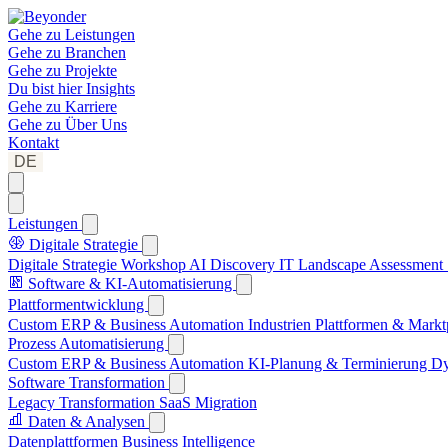
Gehe zu
Leistungen
Gehe zu
Branchen
Gehe zu
Projekte
Du bist hier
Insights
Gehe zu
Karriere
Gehe zu
Über Uns
Kontakt
DE
Leistungen
Digitale Strategie
Digitale Strategie Workshop
AI Discovery
IT Landscape Assessment
Software & KI-Automatisierung
Plattformentwicklung
Custom ERP & Business Automation
Industrien Plattformen & Markt
Prozess Automatisierung
Custom ERP & Business Automation
KI-Planung & Terminierung
Dy
Software Transformation
Legacy Transformation
SaaS Migration
Daten & Analysen
Datenplattformen
Business Intelligence