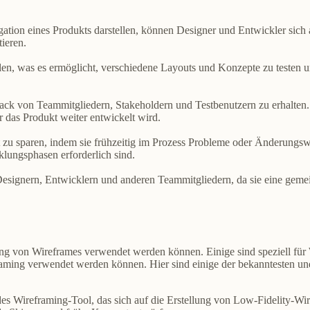
tion eines Produkts darstellen, können Designer und Entwickler sich a
tieren.
ellen, was es ermöglicht, verschiedene Layouts und Konzepte zu testen 
back von Teammitgliedern, Stakeholdern und Testbenutzern zu erhalten.
 das Produkt weiter entwickelt wird.
 zu sparen, indem sie frühzeitig im Prozess Probleme oder Änderungsw
lungsphasen erforderlich sind.
esignern, Entwicklern und anderen Teammitgliedern, da sie eine geme
ellung von Wireframes verwendet werden können. Einige sind speziell f
framing verwendet werden können. Hier sind einige der bekanntesten u
es Wireframing-Tool, das sich auf die Erstellung von Low-Fidelity-Wire