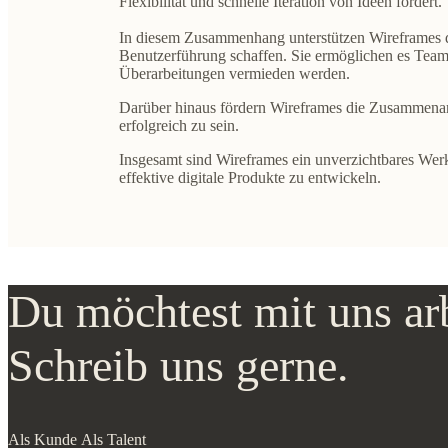
Flexibilität und schnelle Iteration
von Ideen fördert.
In diesem Zusammenhang unterstützen Wireframes 
Benutzerführung schaffen. Sie ermöglichen es Tea
Überarbeitungen vermieden werden.
Darüber hinaus fördern Wireframes die
Zusammenar
erfolgreich zu sein.
Insgesamt sind Wireframes ein
unverzichtbares Wer
effektive digitale Produkte
zu entwickeln.
Du möchtest mit uns ar
Schreib uns gerne.
Als Kunde
Als Talent