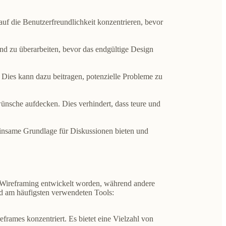
uf die Benutzerfreundlichkeit konzentrieren, bevor
und zu überarbeiten, bevor das endgültige Design
 Dies kann dazu beitragen, potenzielle Probleme zu
ünsche aufdecken. Dies verhindert, dass teure und
insame Grundlage für Diskussionen bieten und
ür Wireframing entwickelt worden, während andere
nd am häufigsten verwendeten Tools:
frames konzentriert. Es bietet eine Vielzahl von