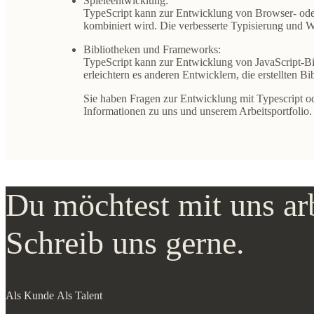
Spieleentwicklung:
TypeScript kann zur Entwicklung von Browser- ode
kombiniert wird. Die verbesserte Typisierung und 
Bibliotheken und Frameworks:
TypeScript kann zur Entwicklung von JavaScript-B
erleichtern es anderen Entwicklern, die erstellten
Sie haben Fragen zur
Entwicklung mit Typescript
od
Informationen zu uns und unserem Arbeitsportfolio.
Du möchtest mit uns ar
Schreib uns gerne.
Als Kunde
Als Talent