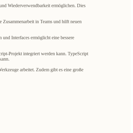
ng und Wiederverwendbarkeit ermöglichen. Dies
ie Zusammenarbeit in Teams und hilft neuen
n und Interfaces ermöglicht eine bessere
ript-Projekt integriert werden kann. TypeScript
kann.
erkzeuge arbeitet. Zudem gibt es eine große