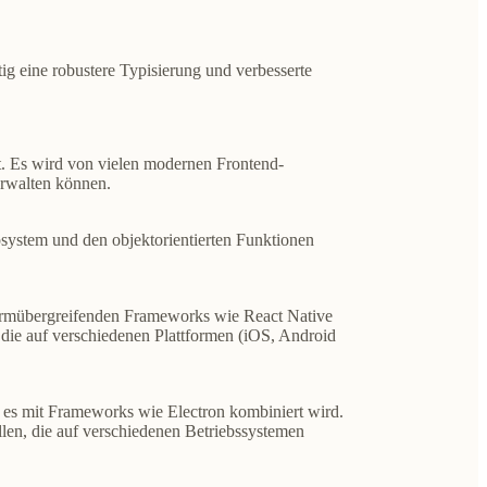
tig eine robustere Typisierung und verbesserte
. Es wird von vielen modernen Frontend-
erwalten können.
ystem und den objektorientierten Funktionen
ormübergreifenden Frameworks wie React Native
die auf verschiedenen Plattformen (iOS, Android
es mit Frameworks wie Electron kombiniert wird.
en, die auf verschiedenen Betriebssystemen