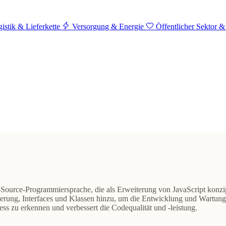
istik & Lieferkette
Versorgung & Energie
Öffentlicher Sektor &
Source-Programmiersprache
, die als Erweiterung von JavaScript konzi
isierung, Interfaces und Klassen hinzu, um die Entwicklung und Wartun
ss zu erkennen und verbessert die Codequalität und -leistung.