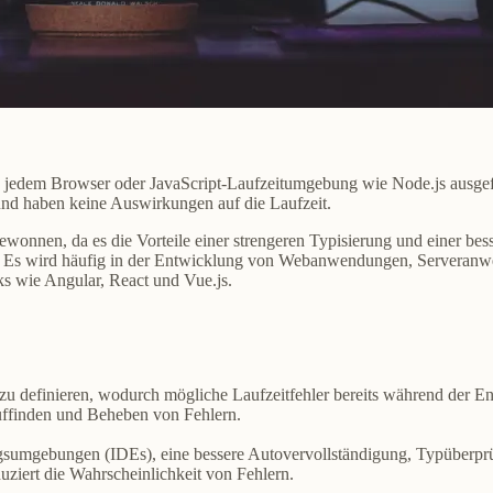
 in jedem Browser oder JavaScript-Laufzeitumgebung wie Node.js ausge
und haben keine Auswirkungen auf die Laufzeit.
 gewonnen
, da es die Vorteile einer strengeren Typisierung und einer b
. Es wird häufig in der
Entwicklung von Webanwendungen, Serveranw
s wie Angular, React und Vue.js.
n zu definieren, wodurch mögliche Laufzeitfehler bereits während der E
Auffinden und Beheben von Fehlern.
ngsumgebungen (IDEs), eine bessere Autovervollständigung, Typüberpr
duziert die Wahrscheinlichkeit von Fehlern.