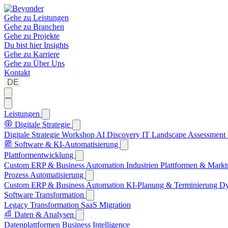
Gehe zu
Leistungen
Gehe zu
Branchen
Gehe zu
Projekte
Du bist hier
Insights
Gehe zu
Karriere
Gehe zu
Über Uns
Kontakt
DE
Leistungen
Digitale Strategie
Digitale Strategie Workshop
AI Discovery
IT Landscape Assessment
Software & KI-Automatisierung
Plattformentwicklung
Custom ERP & Business Automation
Industrien Plattformen & Markt
Prozess Automatisierung
Custom ERP & Business Automation
KI-Planung & Terminierung
Dy
Software Transformation
Legacy Transformation
SaaS Migration
Daten & Analysen
Datenplattformen
Business Intelligence