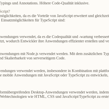
Typings und Annotations. Höhere Code-Qualität inklusive.
Script?
möglichkeiten, da es die Vorteile von JavaScript erweitert und gleichzei
 Einsatzmöglichkeiten für TypeScript sind:
wendungen verwendet, da es die Codequalität und -wartung verbessert
tzt, wodurch Entwickler ihre Anwendungen effizienter erstellen und v
nwendungen mit Node.js verwendet werden. Mit dem zusätzlichen Typs
nd Skalierbarkeit von serverseitigem Code.
endungen verwendet werden, insbesondere in Kombination mit plattf
ve mobile Anwendungen mit JavaScript oder TypeScript zu entwickeln, 
ttformübergreifenden Desktop-Anwendungen verwendet werden, indem 
Webtechnologien wie HTML, CSS und JavaScript/TypeScript zu erstell