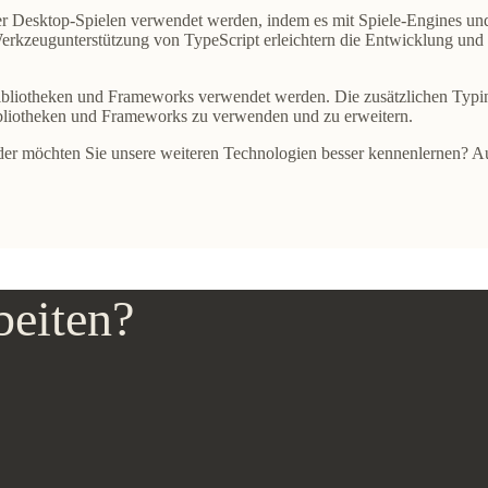
r Desktop-Spielen verwendet werden, indem es mit Spiele-Engines un
Werkzeugunterstützung von TypeScript erleichtern die Entwicklung und
ibliotheken und Frameworks verwendet werden. Die zusätzlichen Typi
 Bibliotheken und Frameworks zu verwenden und zu erweitern.
er möchten Sie unsere weiteren Technologien besser kennenlernen? Au
beiten?