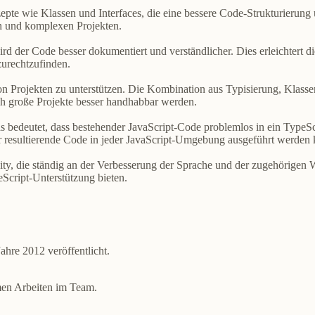
zepte wie Klassen und Interfaces, die eine bessere Code-Strukturieru
n und komplexen Projekten.
 der Code besser dokumentiert und verständlicher. Dies erleichtert d
zurechtzufinden.
 von Projekten zu unterstützen. Die Kombination aus Typisierung, Klasse
h große Projekte besser handhabbar werden.
s bedeutet, dass bestehender JavaScript-Code problemlos in ein TypeSc
der resultierende Code in jeder JavaScript-Umgebung ausgeführt werden 
y, die ständig an der Verbesserung der Sprache und der zugehörigen W
cript-Unterstützung bieten.
ahre 2012 veröffentlicht.
men Arbeiten im Team.