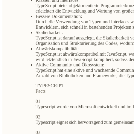
Klassen und Interfaces:
TypeScript bietet objektorientierte Programmierkon
erleichtert die Entwicklung und Wartung von große
Bessere Dokumentation:
Durch die Verwendung von Typen und Interfaces wird
Entwicklern, sich schnell in bestehenden Projekten 
Skalierbarkeit:
TypeScript ist darauf ausgelegt, die Skalierbarkeit
Organisation und Strukturierung des Codes, wodurc
Abwärtskompatibilität:
TypeScript ist abwärtskompatibel mit JavaScript, wa
wird letztendlich in JavaScript kompiliert, sodass 
Aktive Community und Ökosystem:
TypeScript hat eine aktive und wachsende Communit
Anzahl von Bibliotheken und Frameworks, die TypeS
TYPESCRIPT
Facts
01
Typescript wurde von Microsoft entwickelt und im J
02
Typescript eignet sich hervorragend zum gemeinsa
03