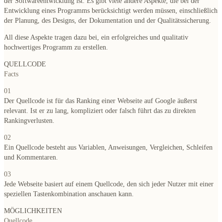
der Softwareentwicklung ist. Es gibt viele andere Aspekte, die bei der
Entwicklung eines Programms berücksichtigt werden müssen, einschließlich
der Planung, des Designs, der Dokumentation und der Qualitätssicherung.
All diese Aspekte tragen dazu bei, ein erfolgreiches und qualitativ
hochwertiges Programm zu erstellen.
QUELLCODE
Facts
01
Der Quellcode ist für das Ranking einer Webseite auf Google äußerst
relevant. Ist er zu lang, kompliziert oder falsch führt das zu direkten
Rankingverlusten.
02
Ein Quellcode besteht aus Variablen, Anweisungen, Vergleichen, Schleifen
und Kommentaren.
03
Jede Webseite basiert auf einem Quellcode, den sich jeder Nutzer mit einer
speziellen Tastenkombination anschauen kann.
MÖGLICHKEITEN
Quellcode