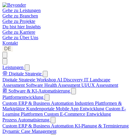
Gehe zu
Leistungen
Gehe zu
Branchen
Gehe zu
Projekte
Du bist hier
Insights
Gehe zu
Karriere
Gehe zu
Über Uns
Kontakt
DE
Leistungen
Digitale Strategie
Digitale Strategie Workshop
AI Discovery
IT Landscape
Assessment
Software Health Assessment
UI/UX Assessment
Software & KI-Automatisierung
Plattformentwicklung
Custom ERP & Business Automation
Industrien Plattformen &
Marktplätze
Kundenportale
Mobile App Entwicklung
Custom E-
Learning Plattformen
Custom E-Commerce Entwicklung
Prozess Automatisierung
Custom ERP & Business Automation
KI-Planung & Terminierung
Dynamic Case Management