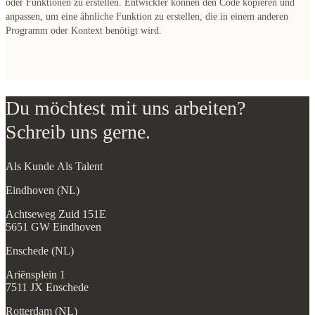
oder Funktionen zu erstellen. Entwickler können den Code kopieren und
anpassen, um eine ähnliche Funktion zu erstellen, die in einem anderen
Programm oder Kontext benötigt wird.
Du möchtest mit uns arbeiten?
Schreib uns gerne.
Als Kunde
Als Talent
Eindhoven (NL)
Achtseweg Zuid 151E
5651 GW Eindhoven
Enschede (NL)
Ariënsplein 1
7511 JX Enschede
Rotterdam (NL)