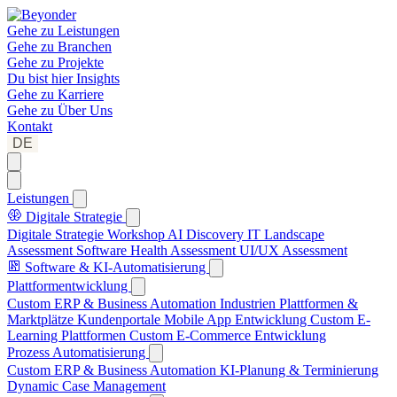
Gehe zu
Leistungen
Gehe zu
Branchen
Gehe zu
Projekte
Du bist hier
Insights
Gehe zu
Karriere
Gehe zu
Über Uns
Kontakt
DE
Leistungen
Digitale Strategie
Digitale Strategie Workshop
AI Discovery
IT Landscape
Assessment
Software Health Assessment
UI/UX Assessment
Software & KI-Automatisierung
Plattformentwicklung
Custom ERP & Business Automation
Industrien Plattformen &
Marktplätze
Kundenportale
Mobile App Entwicklung
Custom E-
Learning Plattformen
Custom E-Commerce Entwicklung
Prozess Automatisierung
Custom ERP & Business Automation
KI-Planung & Terminierung
Dynamic Case Management