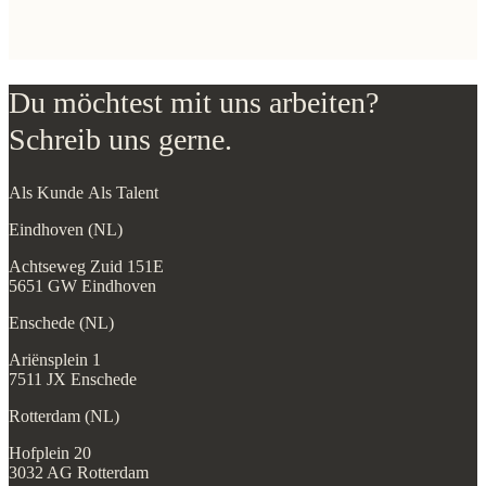
Du möchtest mit uns arbeiten?
Schreib uns gerne.
Als Kunde
Als Talent
Eindhoven (NL)
Achtseweg Zuid 151E
5651 GW Eindhoven
Enschede (NL)
Ariënsplein 1
7511 JX Enschede
Rotterdam (NL)
Hofplein 20
3032 AG Rotterdam