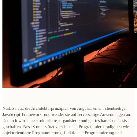
NestJS nutzt die Architekturprinzipien von Angular, einem clientseitigen
JavaScript-Framework, und wendet sie auf serverseitige Anwendungen an.
Dadurch wird eine strukturierte, organisierte und gut testbare Codebasis
geschaffen. NestJS unterstützt verschiedene Programmierparadigmen wie
objektorientierte Programmierung, funktionale Programmierung und