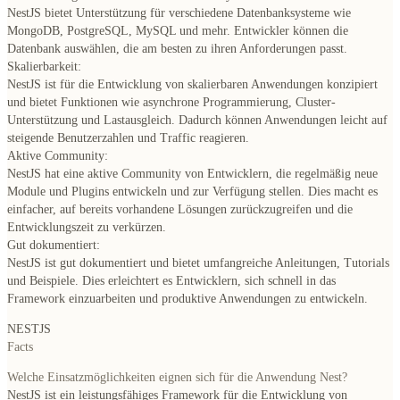
NestJS bietet Unterstützung für verschiedene Datenbanksysteme wie
MongoDB, PostgreSQL, MySQL und mehr. Entwickler können die
Datenbank auswählen, die am besten zu ihren Anforderungen passt.
Skalierbarkeit:
NestJS ist für die Entwicklung von skalierbaren Anwendungen konzipiert
und bietet Funktionen wie asynchrone Programmierung, Cluster-
Unterstützung und Lastausgleich. Dadurch können Anwendungen leicht auf
steigende Benutzerzahlen und Traffic reagieren.
Aktive Community:
NestJS hat eine aktive Community von Entwicklern, die regelmäßig neue
Module und Plugins entwickeln und zur Verfügung stellen. Dies macht es
einfacher, auf bereits vorhandene Lösungen zurückzugreifen und die
Entwicklungszeit zu verkürzen.
Gut dokumentiert:
NestJS ist gut dokumentiert und bietet umfangreiche Anleitungen, Tutorials
und Beispiele. Dies erleichtert es Entwicklern, sich schnell in das
Framework einzuarbeiten und produktive Anwendungen zu entwickeln.
NESTJS
Facts
Welche Einsatzmöglichkeiten eignen sich für die Anwendung Nest?
NestJS ist ein leistungsfähiges Framework für die Entwicklung von