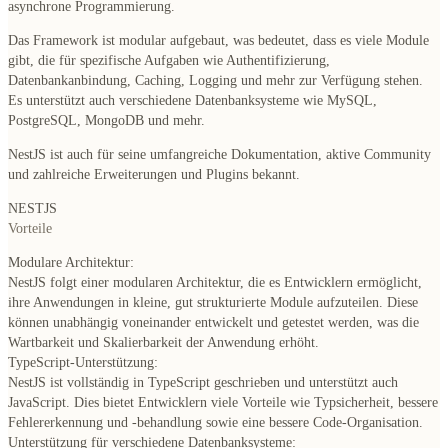
asynchrone Programmierung.
Das Framework ist modular aufgebaut, was bedeutet, dass es viele Module
gibt, die für spezifische Aufgaben wie Authentifizierung,
Datenbankanbindung, Caching, Logging und mehr zur Verfügung stehen.
Es unterstützt auch verschiedene Datenbanksysteme wie MySQL,
PostgreSQL, MongoDB und mehr.
NestJS ist auch für seine umfangreiche Dokumentation, aktive Community
und zahlreiche Erweiterungen und Plugins bekannt.
NESTJS
Vorteile
Modulare Architektur:
NestJS folgt einer modularen Architektur, die es Entwicklern ermöglicht,
ihre Anwendungen in kleine, gut strukturierte Module aufzuteilen. Diese
können unabhängig voneinander entwickelt und getestet werden, was die
Wartbarkeit und Skalierbarkeit der Anwendung erhöht.
TypeScript-Unterstützung:
NestJS ist vollständig in TypeScript geschrieben und unterstützt auch
JavaScript. Dies bietet Entwicklern viele Vorteile wie Typsicherheit, bessere
Fehlererkennung und -behandlung sowie eine bessere Code-Organisation.
Unterstützung für verschiedene Datenbanksysteme: