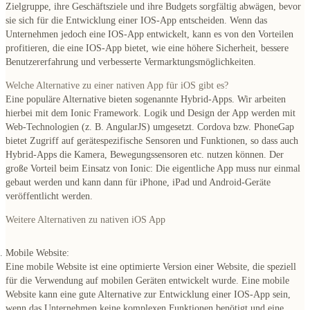
Zielgruppe, ihre Geschäftsziele und ihre Budgets sorgfältig abwägen, bevor
sie sich für die Entwicklung einer IOS-App entscheiden. Wenn das
Unternehmen jedoch eine IOS-App entwickelt, kann es von den Vorteilen
profitieren, die eine IOS-App bietet, wie eine höhere Sicherheit, bessere
Benutzererfahrung und verbesserte Vermarktungsmöglichkeiten.
Welche Alternative zu einer nativen App für iOS gibt es?
Eine populäre Alternative bieten sogenannte Hybrid-Apps. Wir arbeiten
hierbei mit dem Ionic Framework. Logik und Design der App werden mit
Web-Technologien (z. B. AngularJS) umgesetzt. Cordova bzw. PhoneGap
bietet Zugriff auf gerätespezifische Sensoren und Funktionen, so dass auch
Hybrid-Apps die Kamera, Bewegungssensoren etc. nutzen können.
Der
große Vorteil beim Einsatz von Ionic: Die eigentliche App muss nur einmal
gebaut werden und kann dann für iPhone, iPad und Android-Geräte
veröffentlicht werden.
Weitere Alternativen zu nativen iOS App
Mobile Website:
Eine mobile Website ist eine optimierte Version einer Website, die speziell
für die Verwendung auf mobilen Geräten entwickelt wurde. Eine mobile
Website kann eine gute Alternative zur Entwicklung einer IOS-App sein,
wenn das Unternehmen keine komplexen Funktionen benötigt und eine