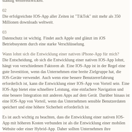
ständig weiterentwickelt.
02
Die erfolgreichste IOS-App aller Zeiten ist "TikTok" mit mehr als 350
Millionen downloads weltweit.
03
Datenschutz ist wichtig. Findet auch Apple und glänzt im iOS
Betriebssystem durch eine starke Verschlüsselung.
Wann lohnt sich die Entwicklung einer nativen iPhone-App für mich?
Die Entscheidung, ob sich die Entwicklung einer nativen IOS-App lohnt,
hängt von verschiedenen Faktoren ab.
Eine IOS-App ist in der Regel eine
gute Investition, wenn das Unternehmen eine breite Zielgruppe hat, die
IOS-Geräte verwendet. Auch wenn eine bessere Benutzererfahrung
erforderlich ist, kann die Entwicklung einer IOS-App von Vorteil sein. Eine
IOS-App bietet eine schnellere Leistung, eine einfachere Navigation und
eine bessere Integration mit anderen Apps auf dem Gerät. Darüber hinaus ist
eine IOS-App von Vorteil, wenn das Unternehmen sensible Benutzerdaten
speichert und eine höhere Sicherheit erforderlich ist.
Es ist auch wichtig zu beachten, dass die Entwicklung einer nativen IOS-
App mit höheren Kosten verbunden ist als die Entwicklung einer mobilen
Website oder einer Hybrid-App. Daher sollten Unternehmen ihre