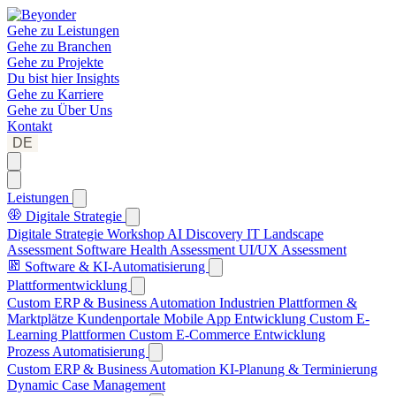
Gehe zu
Leistungen
Gehe zu
Branchen
Gehe zu
Projekte
Du bist hier
Insights
Gehe zu
Karriere
Gehe zu
Über Uns
Kontakt
DE
Leistungen
Digitale Strategie
Digitale Strategie Workshop
AI Discovery
IT Landscape
Assessment
Software Health Assessment
UI/UX Assessment
Software & KI-Automatisierung
Plattformentwicklung
Custom ERP & Business Automation
Industrien Plattformen &
Marktplätze
Kundenportale
Mobile App Entwicklung
Custom E-
Learning Plattformen
Custom E-Commerce Entwicklung
Prozess Automatisierung
Custom ERP & Business Automation
KI-Planung & Terminierung
Dynamic Case Management