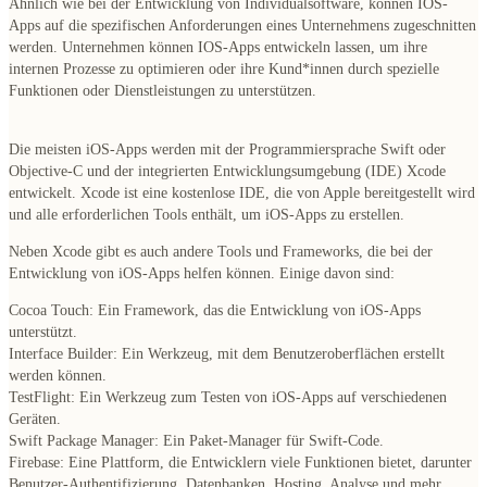
Ähnlich wie bei der Entwicklung von Individualsoftware, können IOS-
Apps auf die spezifischen Anforderungen eines Unternehmens zugeschnitten
werden. Unternehmen können IOS-Apps entwickeln lassen, um ihre
internen Prozesse zu optimieren oder ihre Kund*innen durch spezielle
Funktionen oder Dienstleistungen zu unterstützen.
Die meisten iOS-Apps werden mit der Programmiersprache Swift oder
Objective-C und der integrierten Entwicklungsumgebung (IDE) Xcode
entwickelt.
Xcode ist eine kostenlose IDE, die von Apple bereitgestellt wird
und alle erforderlichen Tools enthält, um iOS-Apps zu erstellen.
Neben Xcode gibt es auch andere Tools und Frameworks, die bei der
Entwicklung von iOS-Apps helfen können. Einige davon sind:
Cocoa Touch:
Ein Framework, das die Entwicklung von iOS-Apps
unterstützt.
Interface Builder:
Ein Werkzeug, mit dem Benutzeroberflächen erstellt
werden können.
TestFlight
: Ein Werkzeug zum Testen von iOS-Apps auf verschiedenen
Geräten.
Swift Package Manager:
Ein Paket-Manager für Swift-Code.
Firebase:
Eine Plattform, die Entwicklern viele Funktionen bietet, darunter
Benutzer-Authentifizierung, Datenbanken, Hosting, Analyse und mehr.