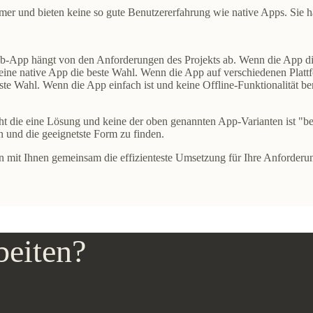
er und bieten keine so gute Benutzererfahrung wie native Apps. Sie ha
b-App hängt von den Anforderungen des Projekts ab. Wenn die App die
 eine native App die beste Wahl. Wenn die App auf verschiedenen Plat
este Wahl. Wenn die App einfach ist und keine Offline-Funktionalität b
t die eine Lösung und keine der oben genannten App-Varianten ist "bes
 und die geeignetste Form zu finden.
n mit Ihnen gemeinsam die effizienteste Umsetzung für Ihre Anforderu
beiten?