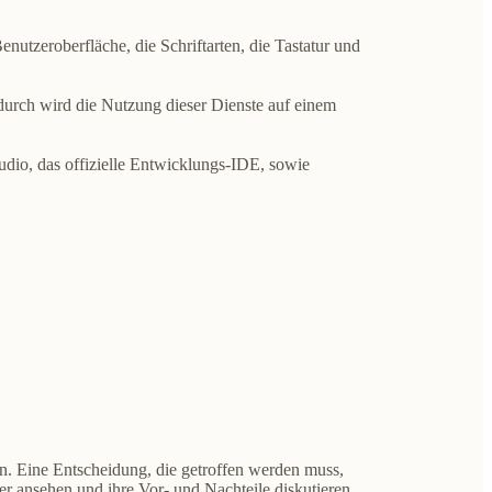
nutzeroberfläche, die Schriftarten, die Tastatur und
durch wird die Nutzung dieser Dienste auf einem
dio, das offizielle Entwicklungs-IDE, sowie
nn
. Eine Entscheidung, die getroffen werden muss,
er ansehen und ihre Vor- und Nachteile diskutieren.