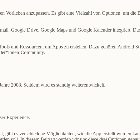
en Vorlieben anzupassen. Es gibt eine Vielzahl von Optionen, um die Be
Gmail, Google Drive, Google Maps und Google Kalender integriert. Da
Tools und Ressourcen, um Apps zu erstellen. Dazu gehören Android Stu
kler*innen-Community.
ahre 2008. Seitdem wird es ständig weiterentwickelt.
ser Experience.
, gibt es verschiedene Möglichkeiten, wie die App erstellt werden ka
werden soll. In diesem Beitrag werden wir uns diese drei Optionen genau