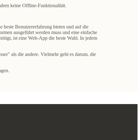
ben keine Offline-Funktionalität.
 beste Benutzererfahrung bieten und auf die
tformen ausgeführt werden muss und eine einfache
enötigt, ist eine Web-App die beste Wahl. In jedem
ser" als die andere. Vielmehr geht es darum, die
ngen.