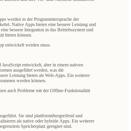
 Apps werden in der Programmiersprache der
ekehrt. Native Apps bieten eine bessere Leistung und
 eine bessere Integration in das Betriebssystem und
tät bieten können.
 App entwickelt werden muss.
vaScript entwickelt, aber in einem nativen
tformen ausgeführt werden, was die
ssere Leistung bieten als Web-Apps. Ein weiterer
rgenommen werden können.
nen auch Probleme mit der Offline-Funktionalität
eführt. Sie sind plattformübergreifend und
lisieren als native oder hybride Apps. Ein weiterer
egrenztem Speicherplatz geeignet sind.