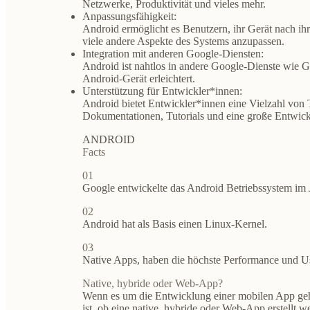
Netzwerke, Produktivität und vieles mehr.
Anpassungsfähigkeit:
Android ermöglicht es Benutzern, ihr Gerät nach ihr
viele andere Aspekte des Systems anzupassen.
Integration mit anderen Google-Diensten:
Android ist nahtlos in andere Google-Dienste wie 
Android-Gerät erleichtert.
Unterstützung für Entwickler*innen:
Android bietet Entwickler*innen eine Vielzahl von 
Dokumentationen, Tutorials und eine große Entwic
ANDROID
Facts
01
Google entwickelte das Android Betriebssystem im J
02
Android hat als Basis einen Linux-Kernel.
03
Native Apps, haben die höchste Performance und U
Native, hybride oder Web-App?
Wenn es um die Entwicklung einer mobilen App geht
ist, ob eine native, hybride oder Web-App erstellt 