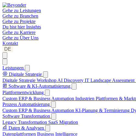
Gehe zu
Leistungen
Gehe zu
Branchen
Gehe zu
Projekte
Du bist hier
Insights
Gehe zu
Karriere
Gehe zu
Über Uns
Kontakt
DE
Leistungen
Digitale Strategie
Digitale Strategie Workshop
AI Discovery
IT Landscape Assessment
Software & KI-Automatisierung
Plattformentwicklung
Custom ERP & Business Automation
Industrien Plattformen & Markt
Prozess Automatisierung
Custom ERP & Business Automation
KI-Planung & Terminierung
Dy
Software Transformation
Legacy Transformation
SaaS Migration
Daten & Analysen
Datenplattformen
Business Intelligence