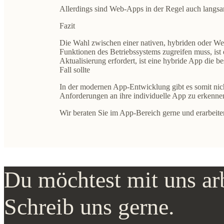
Allerdings sind Web-Apps in der Regel auch langsam
Fazit
Die Wahl zwischen einer nativen, hybriden oder We
Funktionen des Betriebssystems zugreifen muss, ist
Aktualisierung erfordert, ist eine hybride App die b
Fall sollte
In der modernen App-Entwicklung gibt es somit nich
Anforderungen an ihre individuelle App zu erkennen
Wir beraten Sie im App-Bereich gerne und erarbeite
Du möchtest mit uns ar
Schreib uns gerne.