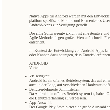
Native Apps für Android werden mit den Entwickle
plattformspezifische Module und Elemente des User
Android-Apps zur Verfügung gestellt.
Die agile Softwareentwicklung ist eine iterative und
Agile Methoden legen großen Wert auf schnelle Fee
entspricht.
Im Kontext der Entwicklung von Android-Apps kann
oder Kanban dazu beitragen, dass Entwickler*innen
ANDROID
Vorteile
Vielseitigkeit:
Android ist ein offenes Betriebssystem, das auf ei
auch in der Lage, auf verschiedenen Hardwarekonfig
Benutzerdefinierte Schnittstellen:
Da Android ein offenes Betriebssystem ist, haben G
die Benutzererfahrung zu verbessern.
App-Auswahl:
Der Google Play Store bietet eine große Auswahl an