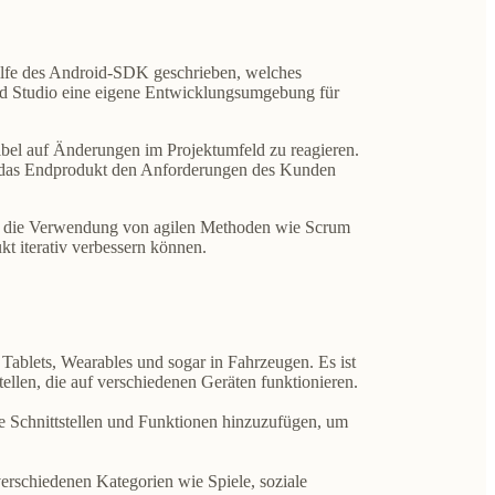
ilfe des Android-SDK geschrieben
, welches
oid Studio eine eigene Entwicklungsumgebung für
exibel auf Änderungen im Projektumfeld zu reagieren.
ss das Endprodukt den Anforderungen des Kunden
nn die Verwendung von agilen Methoden wie Scrum
t iterativ verbessern können.
Tablets, Wearables und sogar in Fahrzeugen. Es ist
llen, die auf verschiedenen Geräten funktionieren.
te Schnittstellen und Funktionen hinzuzufügen, um
erschiedenen Kategorien wie Spiele, soziale