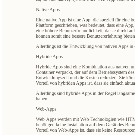
Native Apps
Eine native App ist eine App, die speziell für ein
Plattform geschrieben, was bedeutet, dass eine App,
eine höhere Benutzerfreundlichkeit, da sie direkt a
können somit eine bessere Benutzererfahrung bieten. 
Allerdings ist die Entwicklung von nativen Apps in 
Hybride Apps
Hybride Apps sind eine Kombination aus nativen u
Container verpackt, der auf dem Betriebssystem de
Entwicklungszeit und die Kosten reduziert. Sie kön
Vorteil von hybriden Apps ist, dass sie einfach ak
Allerdings sind hybride Apps in der Regel langsame
haben.
Web-Apps
Web-Apps werden mit Web-Technologien wie HTML, C
benötigen keine Installation auf dem Gerät des Benu
Vorteil von Web-Apps ist, dass sie keine Ressource