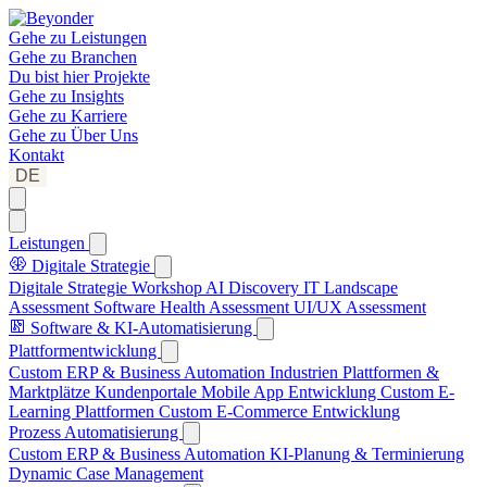
Gehe zu
Leistungen
Gehe zu
Branchen
Du bist hier
Projekte
Gehe zu
Insights
Gehe zu
Karriere
Gehe zu
Über Uns
Kontakt
DE
Leistungen
Digitale Strategie
Digitale Strategie Workshop
AI Discovery
IT Landscape
Assessment
Software Health Assessment
UI/UX Assessment
Software & KI-Automatisierung
Plattformentwicklung
Custom ERP & Business Automation
Industrien Plattformen &
Marktplätze
Kundenportale
Mobile App Entwicklung
Custom E-
Learning Plattformen
Custom E-Commerce Entwicklung
Prozess Automatisierung
Custom ERP & Business Automation
KI-Planung & Terminierung
Dynamic Case Management