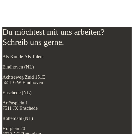
Du möchtest mit uns arbeiten?
Schreib uns gerne.
Als Kunde
Als Talent
Eindhoven (NL)
Achtseweg Zuid 151E
5651 GW Eindhoven
Enschede (NL)
Ariënsplein 1
7511 JX Enschede
Rotterdam (NL)
Hofplein 20
3032 AG Rotterdam