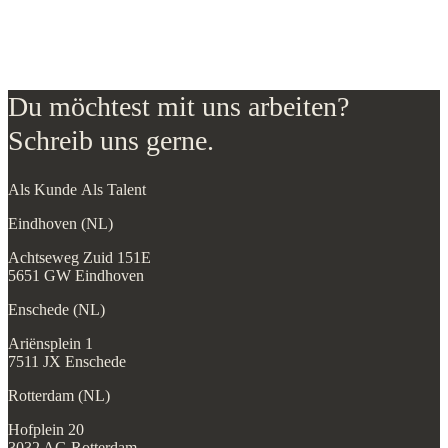
Du möchtest mit uns arbeiten?
Schreib uns gerne.
Als Kunde
Als Talent
Eindhoven (NL)
Achtseweg Zuid 151E
5651 GW Eindhoven
Enschede (NL)
Ariënsplein 1
7511 JX Enschede
Rotterdam (NL)
Hofplein 20
3032 AG Rotterdam