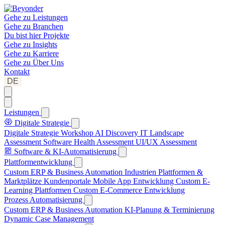
Gehe zu
Leistungen
Gehe zu
Branchen
Du bist hier
Projekte
Gehe zu
Insights
Gehe zu
Karriere
Gehe zu
Über Uns
Kontakt
DE
Leistungen
Digitale Strategie
Digitale Strategie Workshop
AI Discovery
IT Landscape
Assessment
Software Health Assessment
UI/UX Assessment
Software & KI-Automatisierung
Plattformentwicklung
Custom ERP & Business Automation
Industrien Plattformen &
Marktplätze
Kundenportale
Mobile App Entwicklung
Custom E-
Learning Plattformen
Custom E-Commerce Entwicklung
Prozess Automatisierung
Custom ERP & Business Automation
KI-Planung & Terminierung
Dynamic Case Management