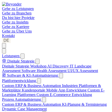
Gehe zu
Leistungen
Gehe zu
Branchen
Du bist hier
Projekte
Gehe zu
Insights
Gehe zu
Karriere
Gehe zu
Über Uns
Kontakt
DE
Leistungen
Digitale Strategie
Digitale Strategie Workshop
AI Discovery
IT Landscape
Assessment
Software Health Assessment
UI/UX Assessment
Software & KI-Automatisierung
Plattformentwicklung
Custom ERP & Business Automation
Industrien Plattformen &
Marktplätze
Kundenportale
Mobile App Entwicklung
Custom E-
Learning Plattformen
Custom E-Commerce Entwicklung
Prozess Automatisierung
Custom ERP & Business Automation
KI-Planung & Terminierung
Dynamic Case Management