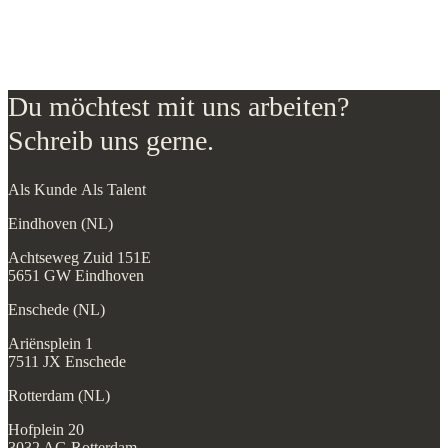
Du möchtest mit uns arbeiten?
Schreib uns gerne.
Als Kunde
Als Talent
Eindhoven (NL)
Achtseweg Zuid 151E
5651 GW Eindhoven
Enschede (NL)
Ariënsplein 1
7511 JX Enschede
Rotterdam (NL)
Hofplein 20
3032 AG Rotterdam