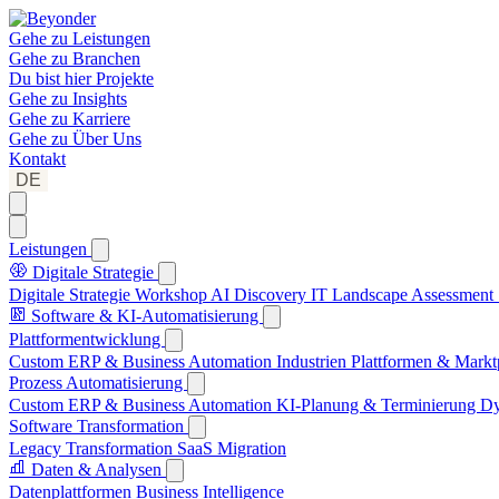
Gehe zu
Leistungen
Gehe zu
Branchen
Du bist hier
Projekte
Gehe zu
Insights
Gehe zu
Karriere
Gehe zu
Über Uns
Kontakt
DE
Leistungen
Digitale Strategie
Digitale Strategie Workshop
AI Discovery
IT Landscape Assessment
Software & KI-Automatisierung
Plattformentwicklung
Custom ERP & Business Automation
Industrien Plattformen & Markt
Prozess Automatisierung
Custom ERP & Business Automation
KI-Planung & Terminierung
Dy
Software Transformation
Legacy Transformation
SaaS Migration
Daten & Analysen
Datenplattformen
Business Intelligence