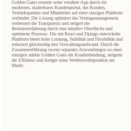
Golden Gates ersetzte seine veraltete App durch ein
modernes, skalierbares Kundenportal, das Kunden,
Vertriebspartner und Mitarbeiter auf einer einzigen Plattform
verbindet. Die Lösung optimiert das Vertragsmanagement,
verbessert die Transparenz und steigert die
Benutzererfahrung durch eine intuitive Oberfläche und
optimierte Prozesse. Die mit React und Django entwickelte
Plattform bietet hohe Leistung, Stabilität und Flexibilität und
reduziert gleichzeitig den Verwaltungsaufwand. Durch die
Zusammenführung zweier separater Anwendungen zu einer
einzigen stärkte Golden Gates die Kundenbindung, steigerte
die Effizienz und festigte seine Wettbewerbsposition am
Markt.