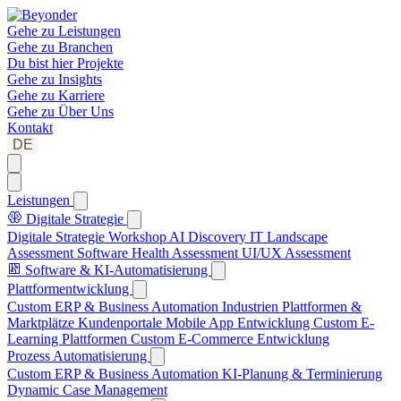
Gehe zu
Leistungen
Gehe zu
Branchen
Du bist hier
Projekte
Gehe zu
Insights
Gehe zu
Karriere
Gehe zu
Über Uns
Kontakt
DE
Leistungen
Digitale Strategie
Digitale Strategie Workshop
AI Discovery
IT Landscape
Assessment
Software Health Assessment
UI/UX Assessment
Software & KI-Automatisierung
Plattformentwicklung
Custom ERP & Business Automation
Industrien Plattformen &
Marktplätze
Kundenportale
Mobile App Entwicklung
Custom E-
Learning Plattformen
Custom E-Commerce Entwicklung
Prozess Automatisierung
Custom ERP & Business Automation
KI-Planung & Terminierung
Dynamic Case Management