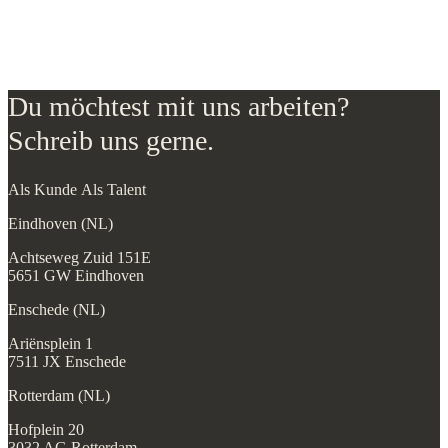
Du möchtest mit uns arbeiten?
Schreib uns gerne.
Als Kunde
Als Talent
Eindhoven (NL)
Achtseweg Zuid 151E
5651 GW Eindhoven
Enschede (NL)
Ariënsplein 1
7511 JX Enschede
Rotterdam (NL)
Hofplein 20
3032 AG Rotterdam