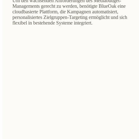
Um den wachsenden Anforderungen des Mediabudget-
Managements gerecht zu werden, benötigte BlueOak eine
cloudbasierte Plattform, die Kampagnen automatisiert,
personalisiertes Zielgruppen-Targeting ermöglicht und sich
flexibel in bestehende Systeme integriert.