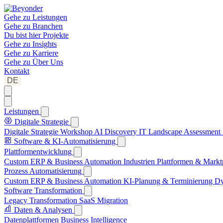
Gehe zu
Leistungen
Gehe zu
Branchen
Du bist hier
Projekte
Gehe zu
Insights
Gehe zu
Karriere
Gehe zu
Über Uns
Kontakt
DE
Leistungen
Digitale Strategie
Digitale Strategie Workshop
AI Discovery
IT Landscape Assessment
Software & KI-Automatisierung
Plattformentwicklung
Custom ERP & Business Automation
Industrien Plattformen & Markt
Prozess Automatisierung
Custom ERP & Business Automation
KI-Planung & Terminierung
Dy
Software Transformation
Legacy Transformation
SaaS Migration
Daten & Analysen
Datenplattformen
Business Intelligence