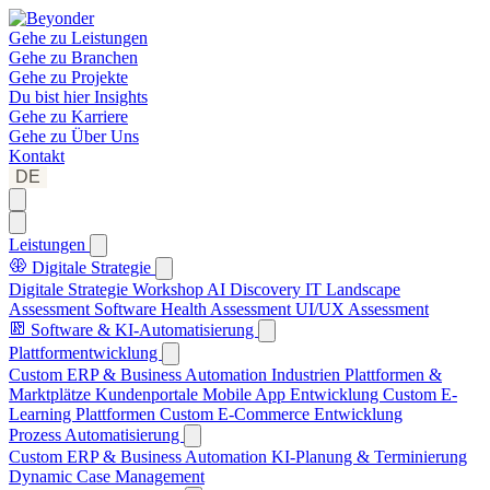
Gehe zu
Leistungen
Gehe zu
Branchen
Gehe zu
Projekte
Du bist hier
Insights
Gehe zu
Karriere
Gehe zu
Über Uns
Kontakt
DE
Leistungen
Digitale Strategie
Digitale Strategie Workshop
AI Discovery
IT Landscape
Assessment
Software Health Assessment
UI/UX Assessment
Software & KI-Automatisierung
Plattformentwicklung
Custom ERP & Business Automation
Industrien Plattformen &
Marktplätze
Kundenportale
Mobile App Entwicklung
Custom E-
Learning Plattformen
Custom E-Commerce Entwicklung
Prozess Automatisierung
Custom ERP & Business Automation
KI-Planung & Terminierung
Dynamic Case Management