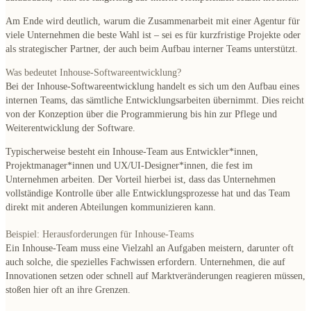
Am Ende wird deutlich, warum die Zusammenarbeit mit einer Agentur für
viele Unternehmen die beste Wahl ist – sei es für kurzfristige Projekte oder
als strategischer Partner, der auch beim Aufbau interner Teams unterstützt.
Was bedeutet Inhouse-Softwareentwicklung?
Bei der Inhouse-Softwareentwicklung handelt es sich um den Aufbau eines
internen Teams, das sämtliche Entwicklungsarbeiten übernimmt. Dies reicht
von der Konzeption über die Programmierung bis hin zur Pflege und
Weiterentwicklung der Software.
Typischerweise besteht ein Inhouse-Team aus Entwickler*innen,
Projektmanager*innen und UX/UI-Designer*innen, die fest im
Unternehmen arbeiten. Der Vorteil hierbei ist, dass das Unternehmen
vollständige Kontrolle über alle Entwicklungsprozesse hat und das Team
direkt mit anderen Abteilungen kommunizieren kann.
Beispiel: Herausforderungen für Inhouse-Teams
Ein Inhouse-Team muss eine Vielzahl an Aufgaben meistern, darunter oft
auch solche, die spezielles Fachwissen erfordern. Unternehmen, die auf
Innovationen setzen oder schnell auf Marktveränderungen reagieren müssen,
stoßen hier oft an ihre Grenzen.