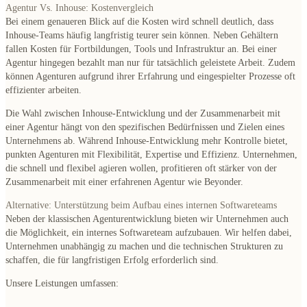
Agentur Vs. Inhouse: Kostenvergleich
Bei einem genaueren Blick auf die Kosten wird schnell deutlich, dass
Inhouse-Teams häufig langfristig teurer sein können. Neben Gehältern
fallen Kosten für Fortbildungen, Tools und Infrastruktur an. Bei einer
Agentur hingegen bezahlt man nur für tatsächlich geleistete Arbeit. Zudem
können Agenturen aufgrund ihrer Erfahrung und eingespielter Prozesse oft
effizienter arbeiten.
Die Wahl zwischen Inhouse-Entwicklung und der Zusammenarbeit mit
einer Agentur hängt von den spezifischen Bedürfnissen und Zielen eines
Unternehmens ab. Während Inhouse-Entwicklung mehr Kontrolle bietet,
punkten Agenturen mit Flexibilität, Expertise und Effizienz. Unternehmen,
die schnell und flexibel agieren wollen, profitieren oft stärker von der
Zusammenarbeit mit einer erfahrenen Agentur wie Beyonder.
Alternative: Unterstützung beim Aufbau eines internen Softwareteams
Neben der klassischen Agenturentwicklung bieten wir Unternehmen auch
die Möglichkeit, ein internes Softwareteam aufzubauen. Wir helfen dabei,
Unternehmen unabhängig zu machen und die technischen Strukturen zu
schaffen, die für langfristigen Erfolg erforderlich sind.
Unsere Leistungen umfassen: