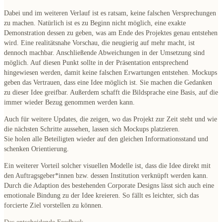
Dabei und im weiteren Verlauf ist es ratsam, keine falschen Versprechungen
zu machen. Natürlich ist es zu Beginn nicht möglich, eine exakte
Demonstration dessen zu geben, was am Ende des Projektes genau entstehen
wird. Eine realitätsnahe Vorschau, die neugierig auf mehr macht, ist
dennoch machbar. Anschließende Abweichungen in der Umsetzung sind
möglich. Auf diesen Punkt sollte in der Präsentation entsprechend
hingewiesen werden, damit keine falschen Erwartungen entstehen. Mockups
geben das Vertrauen, dass eine Idee möglich ist. Sie machen die Gedanken
zu dieser Idee greifbar. Außerdem schafft die Bildsprache eine Basis, auf die
immer wieder Bezug genommen werden kann.
Auch für weitere Updates, die zeigen, wo das Projekt zur Zeit steht und wie
die nächsten Schritte aussehen, lassen sich Mockups platzieren.
Sie holen alle Beteiligten wieder auf den gleichen Informationsstand und
schenken Orientierung.
Ein weiterer Vorteil solcher visuellen Modelle ist, dass die Idee direkt mit
den Auftragsgeber*innen bzw. dessen Institution verknüpft werden kann.
Durch die Adaption des bestehenden Corporate Designs lässt sich auch eine
emotionale Bindung zu der Idee kreieren. So fällt es leichter, sich das
forcierte Ziel vorstellen zu können.