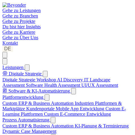
Gehe zu
Leistungen
Gehe zu
Branchen
Gehe zu
Projekte
Du bist hier
Insights
Gehe zu
Karriere
Gehe zu
Über Uns
Kontakt
DE
Leistungen
Digitale Strategie
Digitale Strategie Workshop
AI Discovery
IT Landscape
Assessment
Software Health Assessment
UI/UX Assessment
Software & KI-Automatisierung
Plattformentwicklung
Custom ERP & Business Automation
Industrien Plattformen &
Marktplätze
Kundenportale
Mobile App Entwicklung
Custom E-
Learning Plattformen
Custom E-Commerce Entwicklung
Prozess Automatisierung
Custom ERP & Business Automation
KI-Planung & Terminierung
Dynamic Case Management