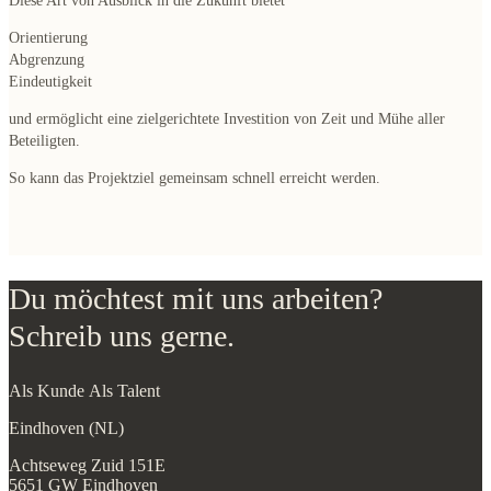
Diese Art von Ausblick in die Zukunft bietet
Orientierung
Abgrenzung
Eindeutigkeit
und ermöglicht eine zielgerichtete Investition von Zeit und Mühe aller
Beteiligten.
So kann das Projektziel gemeinsam schnell erreicht werden.
Du möchtest mit uns arbeiten?
Schreib uns gerne.
Als Kunde
Als Talent
Eindhoven (NL)
Achtseweg Zuid 151E
5651 GW Eindhoven