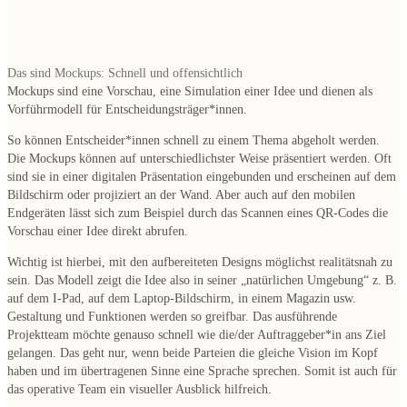
Das sind Mockups: Schnell und offensichtlich
Mockups sind eine Vorschau, eine Simulation einer Idee und dienen als
Vorführmodell für Entscheidungsträger*innen.
So können Entscheider*innen schnell zu einem Thema abgeholt werden.
Die Mockups können auf unterschiedlichster Weise präsentiert werden. Oft
sind sie in einer digitalen Präsentation eingebunden und erscheinen auf dem
Bildschirm oder projiziert an der Wand. Aber auch auf den mobilen
Endgeräten lässt sich zum Beispiel durch das Scannen eines QR-Codes die
Vorschau einer Idee direkt abrufen.
Wichtig ist hierbei, mit den aufbereiteten Designs möglichst realitätsnah zu
sein. Das Modell zeigt die Idee also in seiner „natürlichen Umgebung“ z. B.
auf dem I-Pad, auf dem Laptop-Bildschirm, in einem Magazin usw.
Gestaltung und Funktionen werden so greifbar. Das ausführende
Projektteam möchte genauso schnell wie die/der Auftraggeber*in ans Ziel
gelangen. Das geht nur, wenn beide Parteien die gleiche Vision im Kopf
haben und im übertragenen Sinne eine Sprache sprechen. Somit ist auch für
das operative Team ein visueller Ausblick hilfreich.