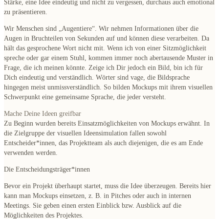
Stärke, eine Idee eindeutig und nicht zu vergessen, durchaus auch emotional
zu präsentieren.
Wir Menschen sind „Augentiere“. Wir nehmen Informationen über die
Augen in Bruchteilen von Sekunden auf und können diese verarbeiten. Da
hält das gesprochene Wort nicht mit. Wenn ich von einer Sitzmöglichkeit
spreche oder gar einem Stuhl, kommen immer noch abertausende Muster in
Frage, die ich meinen könnte. Zeige ich Dir jedoch ein Bild, bin ich für
Dich eindeutig und verständlich. Wörter sind vage, die Bildsprache
hingegen meist unmissverständlich. So bilden Mockups mit ihrem visuellen
Schwerpunkt eine gemeinsame Sprache, die jeder versteht.
Mache Deine Ideen greifbar
Zu Beginn wurden bereits Einsatzmöglichkeiten von Mockups erwähnt. In
die Zielgruppe der visuellen Ideensimulation fallen sowohl
Entscheider*innen, das Projektteam als auch diejenigen, die es am Ende
verwenden werden.
Die Entscheidungsträger*innen
Bevor ein Projekt überhaupt startet, muss die Idee überzeugen. Bereits hier
kann man Mockups einsetzen, z. B. in Pitches oder auch in internen
Meetings. Sie geben einen ersten Einblick bzw. Ausblick auf die
Möglichkeiten des Projektes.