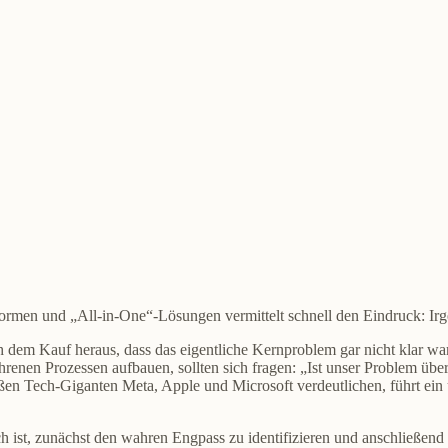
tformen und „All-in-One“-Lösungen vermittelt schnell den Eindruck: I
ch dem Kauf heraus, dass das eigentliche Kernproblem gar nicht klar war
hrenen Prozessen aufbauen, sollten sich fragen: „Ist unser Problem üb
ßen Tech-Giganten Meta, Apple und Microsoft verdeutlichen, führt ein u
ch ist, zunächst den wahren Engpass zu identifizieren und anschließend