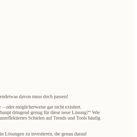
rgendetwas davon muss doch passen!
 – oder möglicherweise gar nicht existiert.
erhaupt dringend genug für diese neue Lösung?“ Wie
nreflektiertes Schielen auf Trends und Tools häufig
 in Lösungen zu investieren, die genau darauf