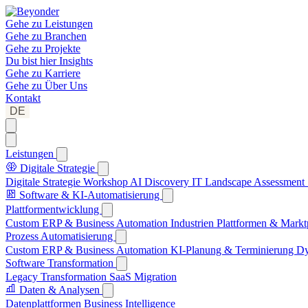
Gehe zu
Leistungen
Gehe zu
Branchen
Gehe zu
Projekte
Du bist hier
Insights
Gehe zu
Karriere
Gehe zu
Über Uns
Kontakt
DE
Leistungen
Digitale Strategie
Digitale Strategie Workshop
AI Discovery
IT Landscape Assessment
Software & KI-Automatisierung
Plattformentwicklung
Custom ERP & Business Automation
Industrien Plattformen & Markt
Prozess Automatisierung
Custom ERP & Business Automation
KI-Planung & Terminierung
Dy
Software Transformation
Legacy Transformation
SaaS Migration
Daten & Analysen
Datenplattformen
Business Intelligence