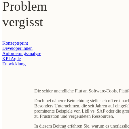
Problem
vergisst
Konzeptsprint
Developer:innen
Anforderungsanalyse
KPI
Agile
Entwicklung
Die schier unendliche Flut an Software-Tools, Plat
Doch bei näherer Betrachtung stellt sich oft erst na
Besonders Unternehmen, die seit Jahren auf eingefa
prominente Beispiele von Lidl vs. SAP oder die gro
zu Frustration und vergeudeten Ressourcen.
In diesem Beitrag erfahren Sie, warum es unerlässli