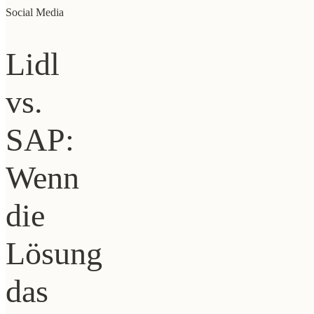
Social Media
Lidl
vs.
SAP:
Wenn
die
Lösung
das