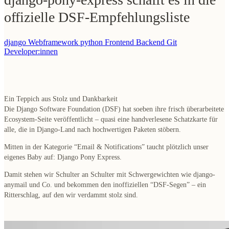
offizielle DSF-Empfehlungsliste
django Webframework
python
Frontend
Backend
Git
Developer:innen
Ein Teppich aus Stolz und Dankbarkeit
Die Django Software Foundation (DSF) hat soeben ihre frisch überarbeitete
Ecosystem-Seite veröffentlicht – quasi eine handverlesene Schatzkarte für
alle, die in Django-Land nach hochwertigen Paketen stöbern.
Mitten in der Kategorie
“Email & Notifications”
taucht plötzlich unser
eigenes Baby auf:
Django Pony Express
.
Damit stehen wir Schulter an Schulter mit Schwergewichten wie django-
anymail und Co. und bekommen den inoffiziellen “DSF-Segen” – ein
Ritterschlag, auf den wir verdammt stolz sind.