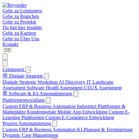
Gehe zu
Leistungen
Gehe zu
Branchen
Gehe zu
Projekte
Du bist hier
Insights
Gehe zu
Karriere
Gehe zu
Über Uns
Kontakt
DE
Leistungen
Digitale Strategie
Digitale Strategie Workshop
AI Discovery
IT Landscape
Assessment
Software Health Assessment
UI/UX Assessment
Software & KI-Automatisierung
Plattformentwicklung
Custom ERP & Business Automation
Industrien Plattformen &
Marktplätze
Kundenportale
Mobile App Entwicklung
Custom E-
Learning Plattformen
Custom E-Commerce Entwicklung
Prozess Automatisierung
Custom ERP & Business Automation
KI-Planung & Terminierung
Dynamic Case Management