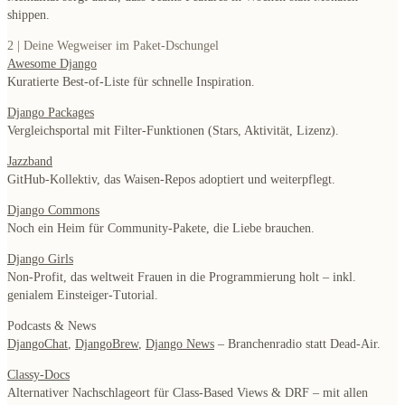
shippen.
2 | Deine Wegweiser im Paket-Dschungel
Awesome Django
Kuratierte Best-of-Liste für schnelle Inspiration.
Django Packages
Vergleichsportal mit Filter-Funktionen (Stars, Aktivität, Lizenz).
Jazzband
GitHub-Kollektiv, das Waisen-Repos adoptiert und weiterpflegt.
Django Commons
Noch ein Heim für Community-Pakete, die Liebe brauchen.
Django Girls
Non-Profit, das weltweit Frauen in die Programmierung holt – inkl.
genialem Einsteiger-Tutorial.
Podcasts & News
DjangoChat
,
DjangoBrew
,
Django News
– Branchenradio statt Dead-Air.
Classy-Docs
Alternativer Nachschlageort für Class-Based Views & DRF – mit allen