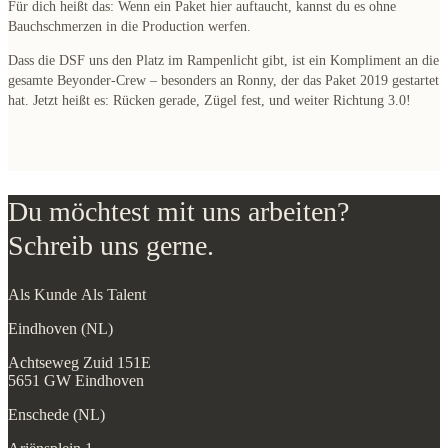
Für dich heißt das:
Wenn ein Paket hier auftaucht, kannst du es ohne
Bauchschmerzen in die Production werfen.
Dass die DSF uns den Platz im Rampenlicht gibt, ist ein Kompliment an die
gesamte Beyonder-Crew – besonders an Ronny, der das Paket 2019 gestartet
hat. Jetzt heißt es: Rücken gerade, Zügel fest, und weiter Richtung 3.0!
Du möchtest mit uns arbeiten?
Schreib uns gerne.
Als Kunde
Als Talent
Eindhoven (NL)
Achtseweg Zuid 151E
5651 GW Eindhoven
Enschede (NL)