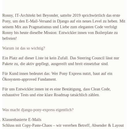
Ronny, IT-Architekt bei Beyonder, sattelte 2019 sprichwörtlich das erste
Pony, um den E-Mail-Versand in Django auf ein neues Level zu heben. Mit
seinem Mix aus Pragmatismus und Liebe zum eleganten Code verfolgt
Ronny bis heute dieselbe Mission: Entwickler:innen von Boilerplate zu
befreien!
Warum ist das so wichtig?
Ein Platz auf dieser Liste ist kein Zufall. Das Steering Council lässt nur
Pakete zu, die aktiv gepflegt, ausgereift und breit einsetzbar sind.
Für Kund:innen bedeutet das: Wer Pony Express nutzt, baut auf ein
Ökosystem-approved Fundament.
Für uns Entwickler:innen ist es eine Bestätigung, dass Clean Code,
exhaustive Tests und eine klare Roadmap tatsächlich zählen.
Was macht django-pony-express eigentlich?
Klassenbasierte E-Mails
Schluss mit Copy-Paste-Chaos – wir vererben Betreff, Absender & Layout