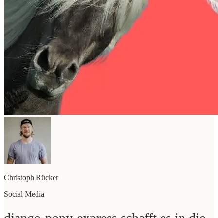
Christoph Rücker
Social Media
django-pony-express schafft es in die