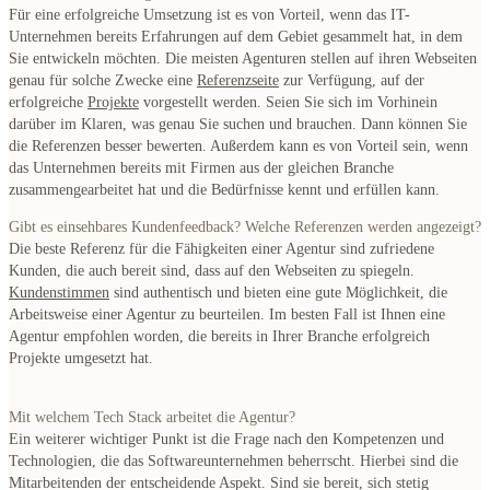
Für eine erfolgreiche Umsetzung ist es von Vorteil, wenn das IT-
Unternehmen bereits Erfahrungen auf dem Gebiet gesammelt hat, in dem
Sie entwickeln möchten. Die meisten Agenturen stellen auf ihren Webseiten
genau für solche Zwecke eine
Referenzseite
zur Verfügung, auf der
erfolgreiche
Projekte
vorgestellt werden. Seien Sie sich im Vorhinein
darüber im Klaren, was genau Sie suchen und brauchen. Dann können Sie
die Referenzen besser bewerten. Außerdem kann es von Vorteil sein, wenn
das Unternehmen bereits mit Firmen aus der gleichen Branche
zusammengearbeitet hat und die Bedürfnisse kennt und erfüllen kann.
Gibt es einsehbares Kundenfeedback? Welche Referenzen werden angezeigt?
Die beste Referenz für die Fähigkeiten einer Agentur sind zufriedene
Kunden, die auch bereit sind, dass auf den Webseiten zu spiegeln.
Kundenstimmen
sind authentisch und bieten eine gute Möglichkeit, die
Arbeitsweise einer Agentur zu beurteilen. Im besten Fall ist Ihnen eine
Agentur empfohlen worden, die bereits in Ihrer Branche erfolgreich
Projekte umgesetzt hat.
Mit welchem Tech Stack arbeitet die Agentur?
Ein weiterer wichtiger Punkt ist die Frage nach den Kompetenzen und
Technologien, die das Softwareunternehmen beherrscht. Hierbei sind die
Mitarbeitenden der entscheidende Aspekt. Sind sie bereit, sich stetig