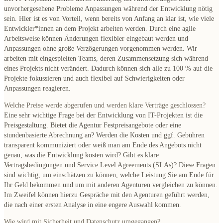
unvorhergesehene Probleme Anpassungen während der Entwicklung nötig
sein. Hier ist es von Vorteil, wenn bereits von Anfang an klar ist, wie viele
Entwickler*innen an dem Projekt arbeiten werden. Durch eine agile
Arbeitsweise können Änderungen flexibler eingebaut werden und
Anpassungen ohne große Verzögerungen vorgenommen werden. Wir
arbeiten mit eingespielten Teams, deren Zusammensetzung sich während
eines Projekts nicht verändert. Dadurch können sich alle zu 100 % auf die
Projekte fokussieren und auch flexibel auf Schwierigkeiten oder
Anpassungen reagieren.
Welche Preise werde abgerufen und werden klare Verträge geschlossen?
Eine sehr wichtige Frage bei der Entwicklung von IT-Projekten ist die
Preisgestaltung. Bietet die Agentur Festpreisangebote oder eine
stundenbasierte Abrechnung an? Werden die Kosten und ggf. Gebühren
transparent kommuniziert oder weiß man am Ende des Angebots nicht
genau, was die Entwicklung kosten wird? Gibt es klare
Vertragsbedingungen und Service Level Agreements (SLAs)? Diese Fragen
sind wichtig, um einschätzen zu können, welche Leistung Sie am Ende für
Ihr Geld bekommen und um mit anderen Agenturen vergleichen zu können.
Im Zweifel können hierzu Gespräche mit den Agenturen geführt werden,
die nach einer ersten Analyse in eine engere Auswahl kommen.
Wie wird mit Sicherheit und Datenschutz umgegangen?