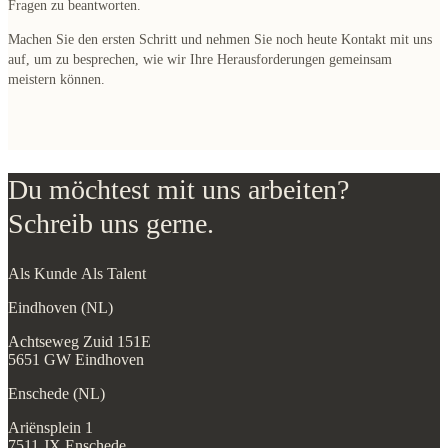
Fragen zu beantworten.
Machen Sie den ersten Schritt und nehmen Sie noch heute Kontakt mit uns
auf
, um zu besprechen, wie wir Ihre Herausforderungen gemeinsam
meistern können.
Du möchtest mit uns arbeiten?
Schreib uns gerne.
Als Kunde
Als Talent
Eindhoven (NL)
Achtseweg Zuid 151E
5651 GW Eindhoven
Enschede (NL)
Ariënsplein 1
7511 JX Enschede