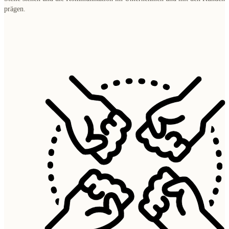
prägen.