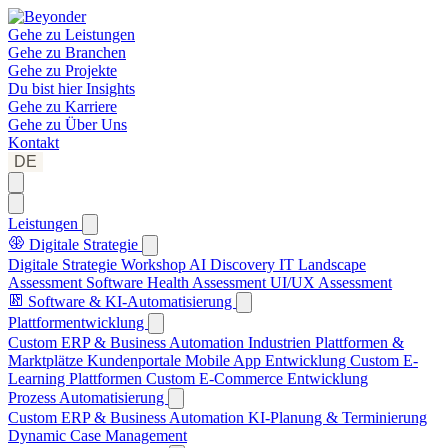
Gehe zu
Leistungen
Gehe zu
Branchen
Gehe zu
Projekte
Du bist hier
Insights
Gehe zu
Karriere
Gehe zu
Über Uns
Kontakt
DE
Leistungen
Digitale Strategie
Digitale Strategie Workshop
AI Discovery
IT Landscape
Assessment
Software Health Assessment
UI/UX Assessment
Software & KI-Automatisierung
Plattformentwicklung
Custom ERP & Business Automation
Industrien Plattformen &
Marktplätze
Kundenportale
Mobile App Entwicklung
Custom E-
Learning Plattformen
Custom E-Commerce Entwicklung
Prozess Automatisierung
Custom ERP & Business Automation
KI-Planung & Terminierung
Dynamic Case Management