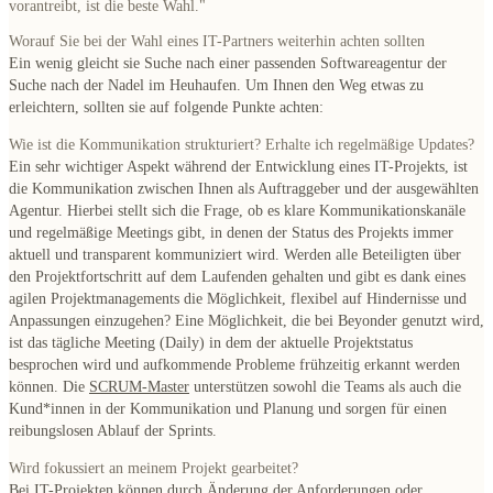
vorantreibt, ist die beste Wahl.
"
Worauf Sie bei der Wahl eines IT-Partners weiterhin achten sollten
Ein wenig gleicht sie Suche nach einer passenden Softwareagentur der
Suche nach der Nadel im Heuhaufen. Um Ihnen den Weg etwas zu
erleichtern, sollten sie auf folgende Punkte achten:
Wie ist die Kommunikation strukturiert? Erhalte ich regelmäßige Updates?
Ein sehr wichtiger Aspekt während der Entwicklung eines IT-Projekts, ist
die Kommunikation zwischen Ihnen als Auftraggeber und der ausgewählten
Agentur. Hierbei stellt sich die Frage, ob es klare Kommunikationskanäle
und regelmäßige Meetings gibt, in denen der Status des Projekts immer
aktuell und transparent kommuniziert wird. Werden alle Beteiligten über
den Projektfortschritt auf dem Laufenden gehalten und gibt es dank eines
agilen Projektmanagements die Möglichkeit, flexibel auf Hindernisse und
Anpassungen einzugehen? Eine Möglichkeit, die bei Beyonder genutzt wird,
ist das tägliche Meeting (Daily) in dem der aktuelle Projektstatus
besprochen wird und aufkommende Probleme frühzeitig erkannt werden
können. Die
SCRUM-Master
unterstützen sowohl die Teams als auch die
Kund*innen in der Kommunikation und Planung und sorgen für einen
reibungslosen Ablauf der Sprints.
Wird fokussiert an meinem Projekt gearbeitet?
Bei IT-Projekten können durch Änderung der Anforderungen oder