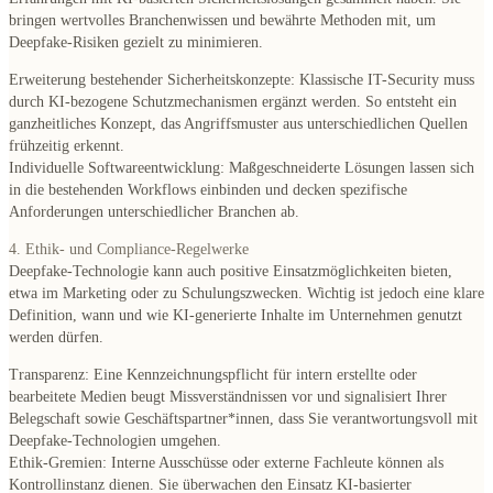
bringen wertvolles Branchenwissen und bewährte Methoden mit, um
Deepfake-Risiken gezielt zu minimieren.
Erweiterung bestehender Sicherheitskonzepte
: Klassische IT-Security muss
durch KI-bezogene Schutzmechanismen ergänzt werden. So entsteht ein
ganzheitliches Konzept, das Angriffsmuster aus unterschiedlichen Quellen
frühzeitig erkennt.
Individuelle Softwareentwicklung
: Maßgeschneiderte Lösungen lassen sich
in die bestehenden Workflows einbinden und decken spezifische
Anforderungen unterschiedlicher Branchen ab.
4. Ethik- und Compliance-Regelwerke
Deepfake-Technologie kann auch positive Einsatzmöglichkeiten bieten,
etwa im Marketing oder zu Schulungszwecken. Wichtig ist jedoch eine klare
Definition, wann und wie KI-generierte Inhalte im Unternehmen genutzt
werden dürfen.
Transparenz
: Eine Kennzeichnungspflicht für intern erstellte oder
bearbeitete Medien beugt Missverständnissen vor und signalisiert Ihrer
Belegschaft sowie Geschäftspartner*innen, dass Sie verantwortungsvoll mit
Deepfake-Technologien umgehen.
Ethik-Gremien
: Interne Ausschüsse oder externe Fachleute können als
Kontrollinstanz dienen. Sie überwachen den Einsatz KI-basierter