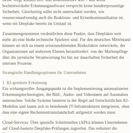
hochentwickelte Erkennungssoftware verspricht keine hundertprozentige
Sicherheit. Gleichzeitig sollte nicht unterschätzt werden, wie
ressourcenaufwendig auch die Reaktions- und Krisenkommunikation ist,
wenn ein Deepfake bereits im Umlauf ist.
Zusammengenommen verdeutlichen diese Punkte, dass Deepfakes weit
mehr als eine bloße technische Spielerei sind. Für den deutschen Mittelstand
können sie sich zu einem ernstzunehmenden Risikofaktor entwickeln, der
Organisationen auf mehreren Ebenen herausfordert: von der Markenpflege
über die juristische Verantwortung bis hin zur dauerhaften Sicherheit der
internen Prozesse.
Strategische Handlungsoptionen für Unternehmen
1. KI-gestützte Erkennung
Ein wirkungsvoller Ausgangspunkt ist die Implementierung automatisierter
Erkennungstechnologien, die Bild-, Audio- und Videodaten auf Anomalien
untersuchen. Solche Systeme basieren in der Regel auf fortschrittlichen KI-
Modellen und lassen sich in bestehende IT-Infrastrukturen integrieren, ohne
dass eine eigene Rechenzentrumslandschaft aufgesetzt werden muss.
Cloud-Services
: Über spezielle Schnittstellen (APIs) können Unternehmen
auf Cloud-basierte Deepfake-Prüfungen zugreifen. Das reduziert die