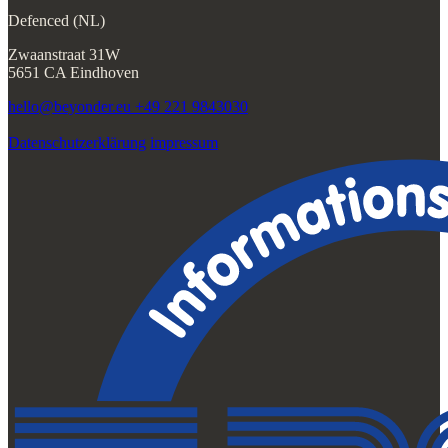
Defenced (NL)
Zwaanstraat 31W
5651 CA Eindhoven
hello@beyonder.eu
+49 221 9843030
Datenschutzerklärung
impressum