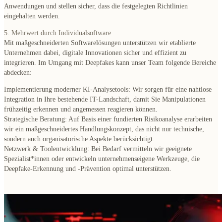
Anwendungen und stellen sicher, dass die festgelegten Richtlinien
eingehalten werden.
5. Mehrwert durch Individualsoftware
Mit maßgeschneiderten Softwarelösungen unterstützen wir etablierte
Unternehmen dabei, digitale Innovationen sicher und effizient zu
integrieren. Im Umgang mit Deepfakes kann unser Team folgende Bereiche
abdecken:
Implementierung moderner KI-Analysetools
: Wir sorgen für eine nahtlose
Integration in Ihre bestehende IT-Landschaft, damit Sie Manipulationen
frühzeitig erkennen und angemessen reagieren können.
Strategische Beratung
: Auf Basis einer fundierten Risikoanalyse erarbeiten
wir ein maßgeschneidertes Handlungskonzept, das nicht nur technische,
sondern auch organisatorische Aspekte berücksichtigt.
Netzwerk & Toolentwicklung
: Bei Bedarf vermitteln wir geeignete
Spezialist*innen oder entwickeln unternehmenseigene Werkzeuge, die
Deepfake-Erkennung und -Prävention optimal unterstützen.