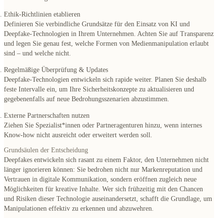
Ethik-Richtlinien etablieren
Definieren Sie verbindliche Grundsätze für den Einsatz von KI und
Deepfake-Technologien in Ihrem Unternehmen. Achten Sie auf Transparenz
und legen Sie genau fest, welche Formen von Medienmanipulation erlaubt
sind – und welche nicht.
Regelmäßige Überprüfung & Updates
Deepfake-Technologien entwickeln sich rapide weiter. Planen Sie deshalb
feste Intervalle ein, um Ihre Sicherheitskonzepte zu aktualisieren und
gegebenenfalls auf neue Bedrohungsszenarien abzustimmen.
Externe Partnerschaften nutzen
Ziehen Sie Spezialist*innen oder Partneragenturen hinzu, wenn internes
Know-how nicht ausreicht oder erweitert werden soll.
Grundsäulen der Entscheidung
Deepfakes entwickeln sich rasant zu einem Faktor, den Unternehmen nicht
länger ignorieren können: Sie bedrohen nicht nur Markenreputation und
Vertrauen in digitale Kommunikation, sondern eröffnen zugleich neue
Möglichkeiten für kreative Inhalte. Wer sich frühzeitig mit den Chancen
und Risiken dieser Technologie auseinandersetzt, schafft die Grundlage, um
Manipulationen effektiv zu erkennen und abzuwehren.