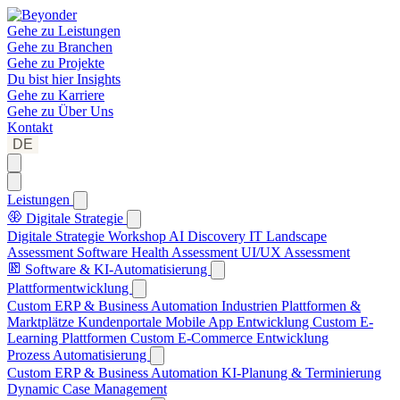
Gehe zu
Leistungen
Gehe zu
Branchen
Gehe zu
Projekte
Du bist hier
Insights
Gehe zu
Karriere
Gehe zu
Über Uns
Kontakt
DE
Leistungen
Digitale Strategie
Digitale Strategie Workshop
AI Discovery
IT Landscape
Assessment
Software Health Assessment
UI/UX Assessment
Software & KI-Automatisierung
Plattformentwicklung
Custom ERP & Business Automation
Industrien Plattformen &
Marktplätze
Kundenportale
Mobile App Entwicklung
Custom E-
Learning Plattformen
Custom E-Commerce Entwicklung
Prozess Automatisierung
Custom ERP & Business Automation
KI-Planung & Terminierung
Dynamic Case Management