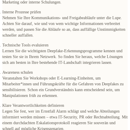
Marketing oder interne Schulungen.
Interne Prozesse prüfen
Nehmen Sie Ihre Kommunikations- und Freigabeabläufe unter die Lupe.
Achten Sie darauf, wie und von wem wichtige Informationen verbreitet
werden, und passen Sie die Abläufe so an, dass auffällige Unstimmigkeiten
schneller auffallen.
Technische Tools evaluieren
Lernen Sie die wichtigsten Deepfake-Erkennungsprogramme kennen und
testen Sie sie in Ihrem Netzwerk. So finden Sie heraus, welche Lösungen
sich am besten in Ihre bestehende IT-Landschaft integrieren lassen.
Awareness schulen
Veranstalten Sie Workshops oder E-Learning-Einheiten, um
Mitarbeiter*innen und Führungskräfte für die Gefahren von Deepfakes zu
sensibilisieren. Schon ein Grundverständnis kann entscheidend sein, um
Manipulationen früh zu erkennen.
Klare Verantwortlichkeiten definieren
Legen Sie fest, wer im Ernstfall Alarm schlägt und welche Abteilungen
informiert werden müssen – etwa IT-Security, PR oder Rechtsabteilung. Mit
einem durchdachten Eskalationsprotokoll reagieren Sie souverän und
schnell auf mögliche Krisenszenarien.