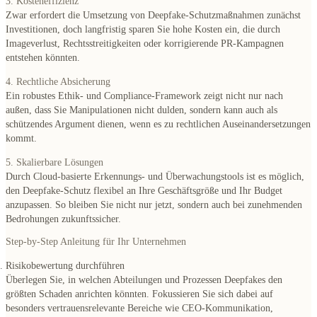
3. Kosteneffizienz
Zwar erfordert die Umsetzung von Deepfake-Schutzmaßnahmen zunächst
Investitionen, doch langfristig sparen Sie hohe Kosten ein, die durch
Imageverlust, Rechtsstreitigkeiten oder korrigierende PR-Kampagnen
entstehen könnten.
4. Rechtliche Absicherung
Ein robustes Ethik- und Compliance-Framework zeigt nicht nur nach
außen, dass Sie Manipulationen nicht dulden, sondern kann auch als
schützendes Argument dienen, wenn es zu rechtlichen Auseinandersetzungen
kommt.
5. Skalierbare Lösungen
Durch Cloud-basierte Erkennungs- und Überwachungstools ist es möglich,
den Deepfake-Schutz flexibel an Ihre Geschäftsgröße und Ihr Budget
anzupassen. So bleiben Sie nicht nur jetzt, sondern auch bei zunehmenden
Bedrohungen zukunftssicher.
Step-by-Step Anleitung für Ihr Unternehmen
Risikobewertung durchführen
Überlegen Sie, in welchen Abteilungen und Prozessen Deepfakes den
größten Schaden anrichten könnten. Fokussieren Sie sich dabei auf
besonders vertrauensrelevante Bereiche wie CEO-Kommunikation,