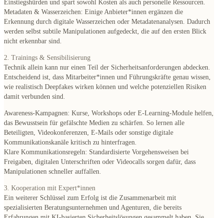
Einstiegshürden und spart sowohl Kosten als auch personelle Ressourcen.
Metadaten & Wasserzeichen
: Einige Anbieter*innen ergänzen die
Erkennung durch digitale Wasserzeichen oder Metadatenanalysen. Dadurch
werden selbst subtile Manipulationen aufgedeckt, die auf den ersten Blick
nicht erkennbar sind.
2. Trainings & Sensibilisierung
Technik allein kann nur einen Teil der Sicherheitsanforderungen abdecken.
Entscheidend ist, dass Mitarbeiter*innen und Führungskräfte genau wissen,
wie realistisch Deepfakes wirken können und welche potenziellen Risiken
damit verbunden sind.
Awareness-Kampagnen
: Kurse, Workshops oder E-Learning-Module helfen,
das Bewusstsein für gefälschte Medien zu schärfen. So lernen alle
Beteiligten, Videokonferenzen, E-Mails oder sonstige digitale
Kommunikationskanäle kritisch zu hinterfragen.
Klare Kommunikationsregeln
: Standardisierte Vorgehensweisen bei
Freigaben, digitalen Unterschriften oder Videocalls sorgen dafür, dass
Manipulationen schneller auffallen.
3. Kooperation mit Expert*innen
Ein weiterer Schlüssel zum Erfolg ist die Zusammenarbeit mit
spezialisierten Beratungsunternehmen und Agenturen, die bereits
Erfahrungen mit KI-basierten Sicherheitslösungen gesammelt haben. Sie