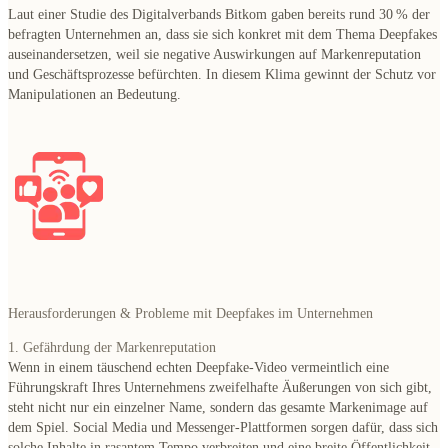
Laut einer Studie des Digitalverbands Bitkom gaben bereits rund 30 % der
befragten Unternehmen an, dass sie sich konkret mit dem Thema Deepfakes
auseinandersetzen, weil sie negative Auswirkungen auf Markenreputation
und Geschäftsprozesse befürchten. In diesem Klima gewinnt der Schutz vor
Manipulationen an Bedeutung.
Herausforderungen & Probleme mit Deepfakes im Unternehmen
1. Gefährdung der Markenreputation
Wenn in einem täuschend echten Deepfake-Video vermeintlich eine
Führungskraft Ihres Unternehmens zweifelhafte Äußerungen von sich gibt,
steht nicht nur ein einzelner Name, sondern das gesamte Markenimage auf
dem Spiel. Social Media und Messenger-Plattformen sorgen dafür, dass sich
solche Inhalte in rasantem Tempo verbreiten und eine breite Öffentlichkeit