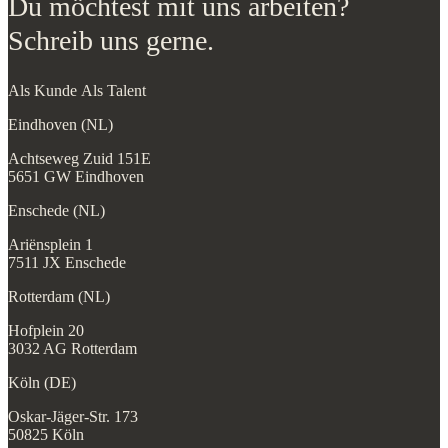
Du möchtest mit uns arbeiten?
Schreib uns gerne.
Als Kunde
Als Talent
Eindhoven (NL)
Achtseweg Zuid 151E
5651 GW Eindhoven
Enschede (NL)
Ariënsplein 1
7511 JX Enschede
Rotterdam (NL)
Hofplein 20
3032 AG Rotterdam
Köln (DE)
Oskar-Jäger-Str. 173
50825 Köln