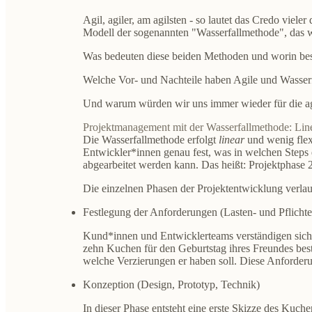
Agil, agiler, am agilsten - so lautet das Credo vie
Modell der sogenannten "Wasserfallmethode", das we
Was bedeuten diese beiden Methoden und worin bes
Welche Vor- und Nachteile haben Agile und Wasser
Und warum würden wir uns immer wieder für die ag
Projektmanagement mit der Wasserfallmethode: Linear
Die Wasserfallmethode erfolgt
linear
und wenig flexi
Entwickler*innen genau fest, was in welchen Steps e
abgearbeitet werden kann. Das heißt: Projektphase 
Die einzelnen Phasen der Projektentwicklung verlau
Festlegung der Anforderungen (Lasten- und Pflichte
Kund*innen und Entwicklerteams verständigen sich 
zehn Kuchen für den Geburtstag ihres Freundes best
welche Verzierungen er haben soll. Diese Anforde
Konzeption (Design, Prototyp, Technik)
In dieser Phase entsteht eine erste Skizze des Kuch