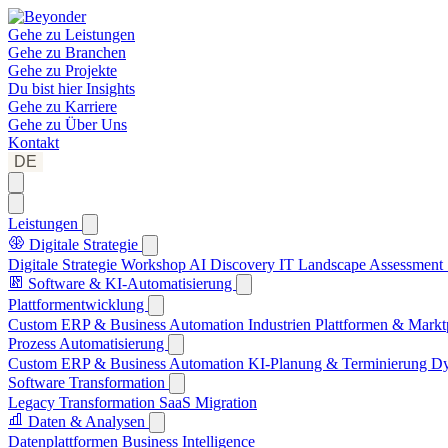
Gehe zu
Leistungen
Gehe zu
Branchen
Gehe zu
Projekte
Du bist hier
Insights
Gehe zu
Karriere
Gehe zu
Über Uns
Kontakt
DE
Leistungen
Digitale Strategie
Digitale Strategie Workshop
AI Discovery
IT Landscape Assessment
Software & KI-Automatisierung
Plattformentwicklung
Custom ERP & Business Automation
Industrien Plattformen & Markt
Prozess Automatisierung
Custom ERP & Business Automation
KI-Planung & Terminierung
Dy
Software Transformation
Legacy Transformation
SaaS Migration
Daten & Analysen
Datenplattformen
Business Intelligence