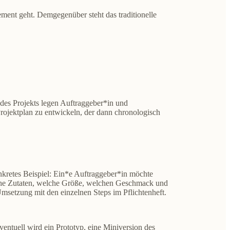
ement geht. Demgegenüber steht das traditionelle
 des Projekts legen Auftraggeber*in und
Projektplan zu entwickeln, der dann chronologisch
kretes Beispiel: Ein*e Auftraggeber*in möchte
welche Zutaten, welche Größe, welchen Geschmack und
Umsetzung mit den einzelnen Steps im
Pflichtenheft.
ventuell wird ein Prototyp, eine Miniversion des