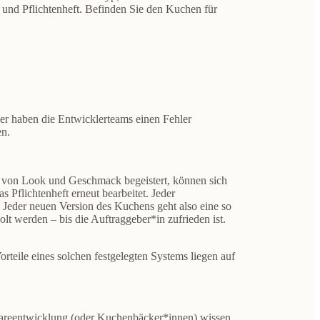
 und Pflichtenheft. Befinden Sie den Kuchen für
er haben die Entwicklerteams einen Fehler
en.
e von Look und Geschmack begeistert, können sich
s Pflichtenheft erneut bearbeitet. Jeder
 Jeder neuen Version des Kuchens geht also eine so
t werden – bis die Auftraggeber*in zufrieden ist.
teile eines solchen festgelegten Systems liegen auf
wareentwicklung (oder Kuchenbäcker*innen) wissen