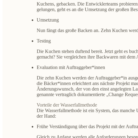
Kuchens, gebacken. Die Entwicklerteams probieren 
gelungen, geht es an die Umsetzung der großen Best
Umsetzung
Nun fängt das große Backen an. Zehn Kuchen werd
Testing
Die Kuchen stehen duftend bereit. Jetzt geht es bu
gemacht? Sie vergleichen ihre Backwaren mit dem A
Evaluation mit Auftraggeber*innen
Die zehn Kuchen werden der Auftraggeber*in ausgeh
die Bäcker*innen erleichtert ans nächste Projekt mac
Änderungswunsch, der von den einst angelegten Last
genannte vertraglich dokumentierte „Change Request
Vorteile der Wasserfallmethode
Die Wasserfallmethode ist ein System, das manche U
der Hand:
Frühe Verständigung über das Projekt mit der Auftr
Gleich zu Anfang werden alle Anforderungen bespr