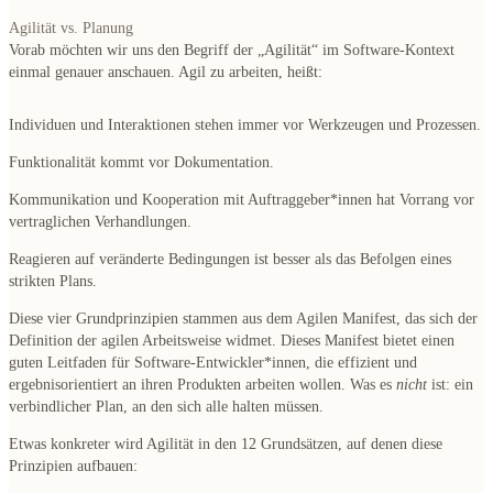
Agilität vs. Planung
Vorab möchten wir uns den
Begriff der „Agilität“ im Software-Kontext
einmal genauer anschauen. Agil zu arbeiten, heißt:
Individuen und Interaktionen stehen immer vor Werkzeugen und Prozessen.
Funktionalität kommt vor Dokumentation.
Kommunikation und Kooperation mit Auftraggeber*innen hat Vorrang vor
vertraglichen Verhandlungen.
Reagieren auf veränderte Bedingungen ist besser als das Befolgen eines
strikten Plans.
Diese vier Grundprinzipien stammen aus dem
Agilen Manifest
, das sich der
Definition der agilen Arbeitsweise widmet. Dieses Manifest bietet einen
guten Leitfaden für Software-Entwickler*innen, die effizient und
ergebnisorientiert an ihren Produkten arbeiten wollen. Was es
nicht
ist: ein
verbindlicher Plan, an den sich alle halten müssen.
Etwas konkreter wird Agilität in den
12 Grundsätzen, auf denen diese
Prinzipien aufbauen
: