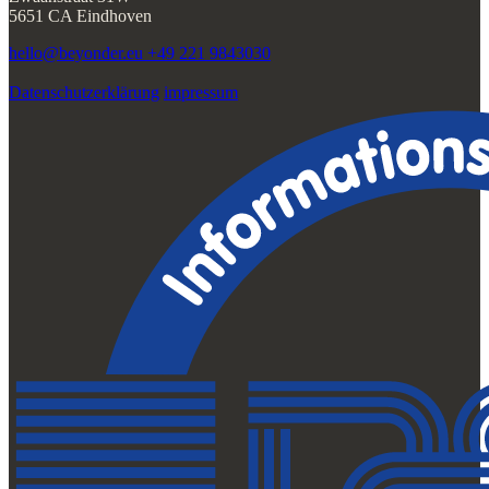
5651 CA Eindhoven
hello@beyonder.eu
+49 221 9843030
Datenschutzerklärung
impressum