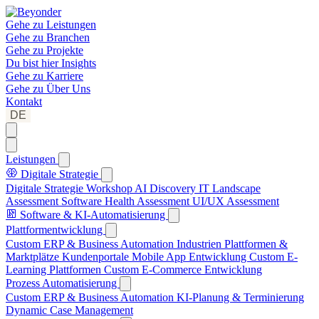
Gehe zu
Leistungen
Gehe zu
Branchen
Gehe zu
Projekte
Du bist hier
Insights
Gehe zu
Karriere
Gehe zu
Über Uns
Kontakt
DE
Leistungen
Digitale Strategie
Digitale Strategie Workshop
AI Discovery
IT Landscape
Assessment
Software Health Assessment
UI/UX Assessment
Software & KI-Automatisierung
Plattformentwicklung
Custom ERP & Business Automation
Industrien Plattformen &
Marktplätze
Kundenportale
Mobile App Entwicklung
Custom E-
Learning Plattformen
Custom E-Commerce Entwicklung
Prozess Automatisierung
Custom ERP & Business Automation
KI-Planung & Terminierung
Dynamic Case Management