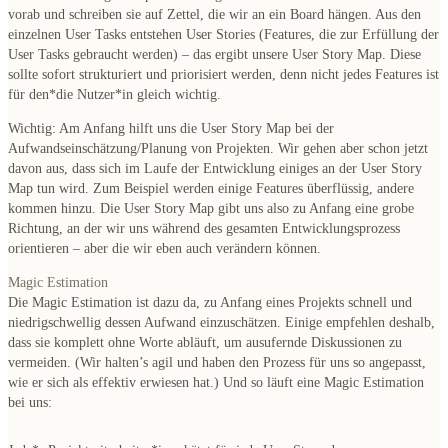
vorab und schreiben sie auf Zettel, die wir an ein Board hängen. Aus den
einzelnen User Tasks entstehen
User Stories
(Features, die zur Erfüllung der
User Tasks gebraucht werden) – das ergibt unsere User Story Map. Diese
sollte sofort
strukturiert und priorisiert
werden, denn nicht jedes Features ist
für den*die Nutzer*in gleich wichtig.
Wichtig
: Am Anfang hilft uns die User Story Map bei der
Aufwandseinschätzung/Planung von Projekten. Wir gehen aber schon jetzt
davon aus, dass sich im Laufe der Entwicklung einiges an der User Story
Map tun wird. Zum Beispiel werden einige Features überflüssig, andere
kommen hinzu. Die
User Story Map gibt uns also zu Anfang eine grobe
Richtung
, an der wir uns während des gesamten Entwicklungsprozess
orientieren – aber die wir eben auch verändern können.
Magic Estimation
Die Magic Estimation ist dazu da,
zu Anfang eines Projekts schnell und
niedrigschwellig dessen Aufwand einzuschätzen
. Einige empfehlen deshalb,
dass sie komplett ohne Worte abläuft, um ausufernde Diskussionen zu
vermeiden. (Wir halten’s agil und haben den Prozess für uns so angepasst,
wie er sich als effektiv erwiesen hat.) Und so läuft eine Magic Estimation
bei uns: