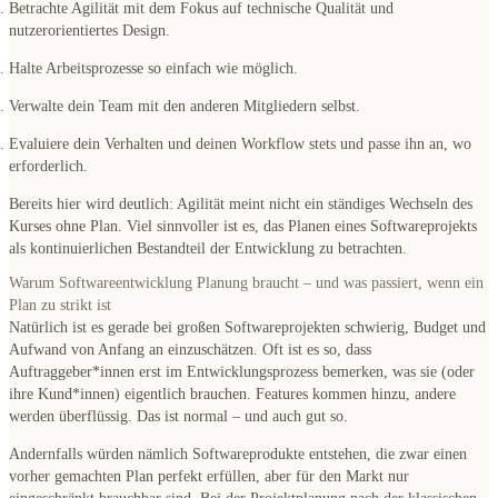
Betrachte Agilität mit dem Fokus auf technische Qualität und
nutzerorientiertes Design.
Halte Arbeitsprozesse so einfach wie möglich.
Verwalte dein Team mit den anderen Mitgliedern selbst.
Evaluiere dein Verhalten und deinen Workflow stets und passe ihn an, wo
erforderlich.
Bereits hier wird deutlich: Agilität meint nicht ein ständiges Wechseln des
Kurses ohne Plan. Viel sinnvoller ist es, das Planen eines Softwareprojekts
als kontinuierlichen Bestandteil der Entwicklung zu betrachten.
Warum Softwareentwicklung Planung braucht – und was passiert, wenn ein
Plan zu strikt ist
Natürlich ist es gerade bei großen Softwareprojekten schwierig, Budget und
Aufwand von Anfang an einzuschätzen. Oft ist es so, dass
Auftraggeber*innen erst im Entwicklungsprozess bemerken, was sie (oder
ihre Kund*innen) eigentlich brauchen. Features kommen hinzu, andere
werden überflüssig. Das ist normal – und auch gut so.
Andernfalls würden nämlich
Softwareprodukte entstehen, die zwar einen
vorher gemachten Plan perfekt erfüllen, aber für den Markt nur